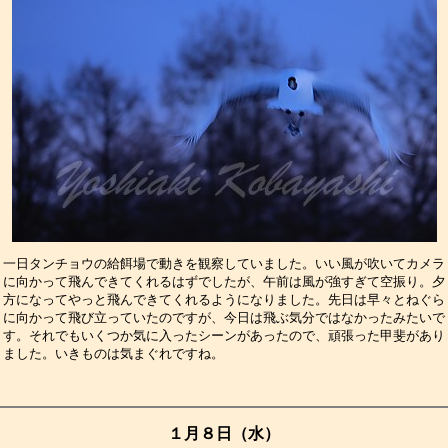
一日タンチョウの給餌場で動きを観察していました。いい風が吹いてカメラ
に向かって飛んできてくれるはずでしたが、午前は風が強すぎて空振り。夕
方になってやっと飛んできてくれるようになりました。先日は早々とねぐら
に向かって飛び立っていたのですが、今日は飛ぶ気分ではなかったみたいで
す。それでもいくつか気に入ったシーンがあったので、頑張った甲斐があり
ました。いきものは気まぐれですね。　　　　　　　　　　　　　　　　　
１月８日（水）