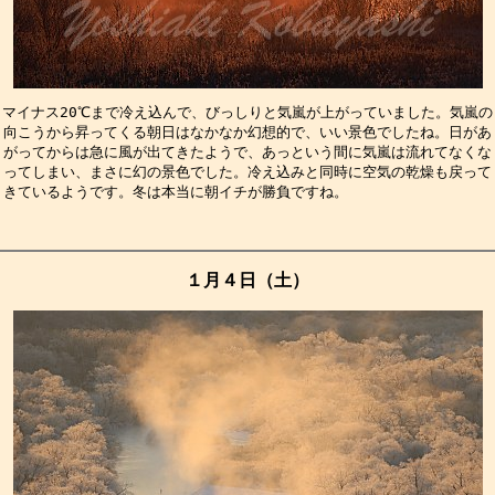
マイナス20℃まで冷え込んで、びっしりと気嵐が上がっていました。気嵐の
向こうから昇ってくる朝日はなかなか幻想的で、いい景色でしたね。日があ
がってからは急に風が出てきたようで、あっという間に気嵐は流れてなくな
ってしまい、まさに幻の景色でした。冷え込みと同時に空気の乾燥も戻って
きているようです。冬は本当に朝イチが勝負ですね。　　　　　　　　　　
１月４日（土）