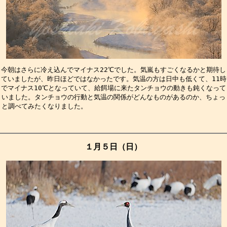
今朝はさらに冷え込んでマイナス22℃でした。気嵐もすごくなるかと期待し
ていましたが、昨日ほどではなかったです。気温の方は日中も低くて、11時
でマイナス10℃となっていて、給餌場に来たタンチョウの動きも鈍くなって
いました。タンチョウの行動と気温の関係がどんなものがあるのか、ちょっ
と調べてみたくなりました。　　　　　　　　　　　　　　　　　　　　　
１月５日（日）