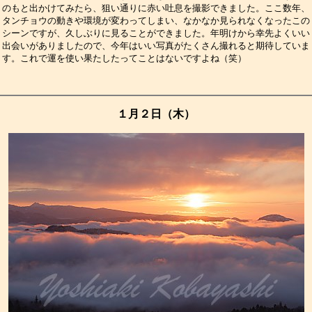
のもと出かけてみたら、狙い通りに赤い吐息を撮影できました。ここ数年、
タンチョウの動きや環境が変わってしまい、なかなか見られなくなったこの
シーンですが、久しぶりに見ることができました。年明けから幸先よくいい
出会いがありましたので、今年はいい写真がたくさん撮れると期待していま
す。これで運を使い果たしたってことはないですよね（笑）　　　　　　　
１月２日（木）