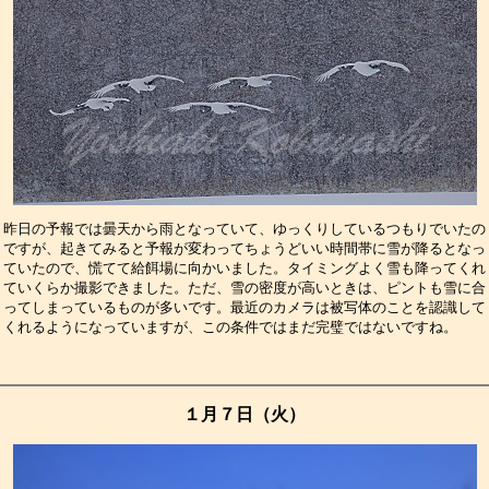
昨日の予報では曇天から雨となっていて、ゆっくりしているつもりでいたの
ですが、起きてみると予報が変わってちょうどいい時間帯に雪が降るとなっ
ていたので、慌てて給餌場に向かいました。タイミングよく雪も降ってくれ
ていくらか撮影できました。ただ、雪の密度が高いときは、ピントも雪に合
ってしまっているものが多いです。最近のカメラは被写体のことを認識して
くれるようになっていますが、この条件ではまだ完璧ではないですね。　　
１月７日（火）