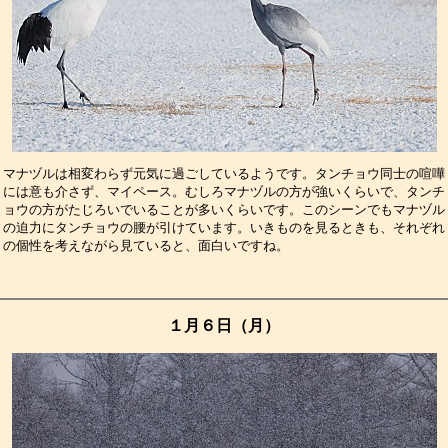
マナヅルは相変わらず元気に過ごしているようです。タンチョウ同士の喧嘩
には意も介さず、マイペース。むしろマナヅルの方が強いくらいで、タンチ
ョウの方がたじろいでいることが多いくらいです。このシーンでもマナヅル
の迫力にタンチョウの腰が引けています。いきものを見るときも、それぞれ
の個性を考えながら見ていると、面白いですね。　　　　　　　　　　　　
１月６日（月）