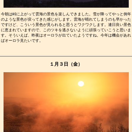
今朝は峠に上がって雲海の景色を楽しんできました。雪が降ってやっと例年
のような景色が戻ってきた感じがします。雲海が晴れてしまうのも早かった
ですけど、こういう景色が見られると思うとワクワクします。連日良い景色
に恵まれていますので、このツキを逃さないように頑張っていこうと思いま
す。そういえば、昨夜はオーロラが出ていたようですね。今年は機会があれ
ばオーロラ見たいです。　　　　　　　　　　　　　　　　　　　　　　　
１月３日（金）