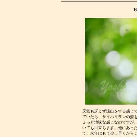
６
天気も冴えず遠出をする感じ
ていたら、サイハイランの姿
ょっと地味な感じなのですが
いても目立ちます。他にあっ
で、来年はもう少し早くから