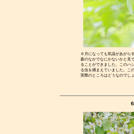
６月になっても気温があがら
森のなかでなにかないかと見
ることができました。このハ
る虫を捕まえていました。こ
実際のところはどうなのでし