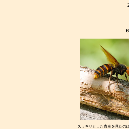
スッキリとした青空を見たの