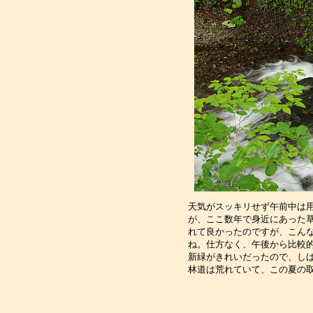
天気がスッキリせず午前中は
が、ここ数年で身近にあった
れて良かったのですが、こん
ね。仕方なく、午後から比較
新緑がきれいだったので、し
林道は荒れていて、この夏の