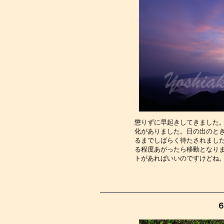
懲りずに早起きしてきました
化がありました。日の出のと
るまでしばらく待たされまし
る程度あがったら移動となり
トがあればいいのですけどね
６