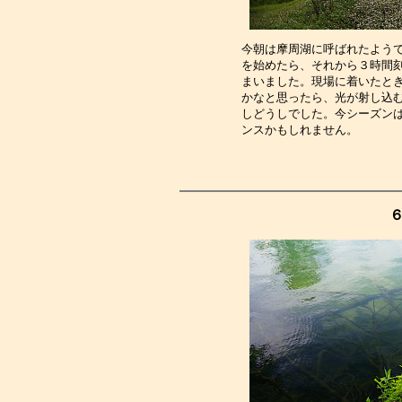
今朝は摩周湖に呼ばれたよう
を始めたら、それから３時間
まいました。現場に着いたと
かなと思ったら、光が射し込
しどうしでした。今シーズン
ンスかもしれません。　　　
６