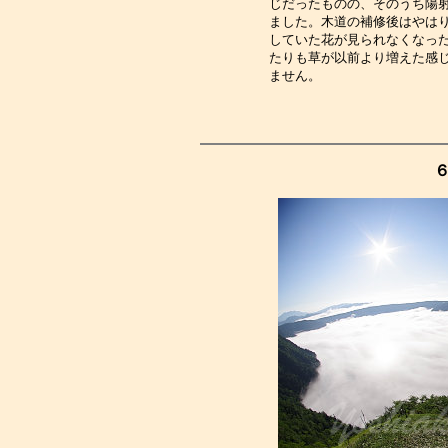
じだったものの、そのうち陽
ました。木道の補修後はやは
していた花が見られなくなっ
たりも草が以前より増えた感
ません。　　　　　　　　　
６