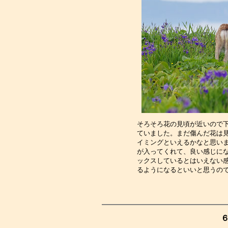
そろそろ花の見頃が近いので
ていました。まだ傷んだ花は
イミングといえるかなと思い
が入ってくれて、良い感じに
ックスしているとはいえない
るようになるといいと思うの
６