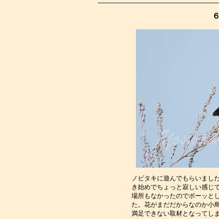
６
ノビタキに遊んでもらいまし
き始めでちょっと寂しい感じ
場所もなかったのでボーッと
た。花がまだだからなのか小
満足できない取材となってし