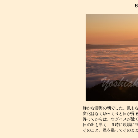
静かな雲海の朝でした。風も
変化はなくゆっくりと日が昇
昇ってからは、ウグイスが近
日の出も早く、３時に現場に
そのこと、星を撮ってそのま