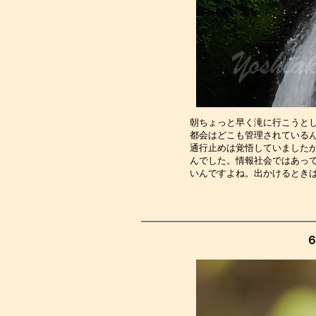
朝ちょっと早く滝に行こうと
都会はどこも管理されている
通行止めは覚悟していました
んでした。情報社会ではあっ
いんですよね。出かけるとき
６