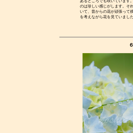
あるところでも咲いています
のは珍しい感じがします。そ
いて、昔からの花が頑張って
を考えながら花を見ていまし
６