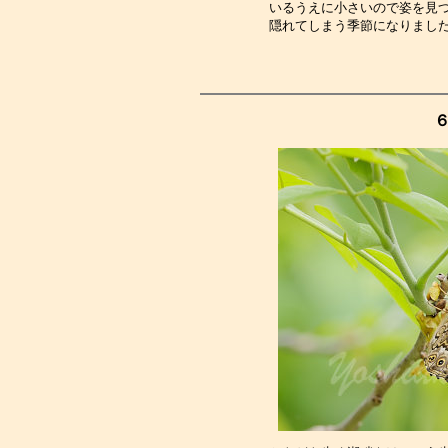
いるうえに小さいので姿を見
隠れてしまう季節になりまし