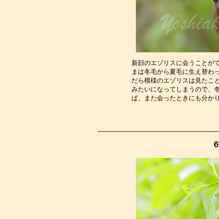
新顔のエゾリスに会うことが
まは冬毛から夏毛に生え替わ
だら模様のエゾリスは見たこ
みたいになってしまうので、
ば、また会ったときにも分か