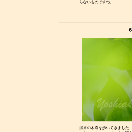
らないものですね。　　　　
６
湿原の木道を歩いてきました