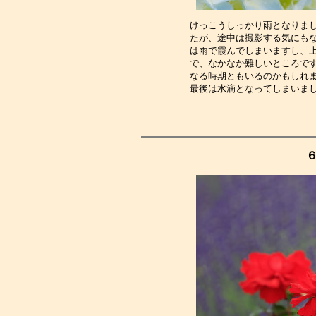
けっこうしっかり雨となりま
たが、途中は撮影する気にも
は雨で霞んでしまいますし、
で、なかなか難しいところで
なる時期ともいるのかもしれ
最後は水滴となってしまいま
６