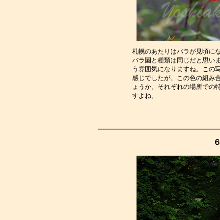
札幌のあたりはバラが見頃に
バラ園と種類は同じだと思い
う雰囲気になりますね。この
感じでしたが、この色の組み
ょうか。それぞれの場所での
すよね。　　　　　　　　　
６