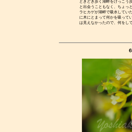
ときどき歩く湖畔をけっこう
と出会うこともなく、ちょっ
ラヒカゲが湖畔で吸水してい
に木にとまって何かを吸って
は見えなかったので、何をし
６