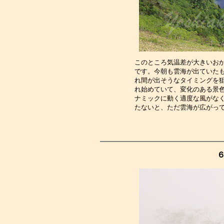
このところ気温差が大きいお
です。今朝も雲海が出ていた
れ間が出そうなタイミングを
れ始めていて、変化のある景
ナミックに動く適度な風がな
たないと、ただ雲海が広がっ
６