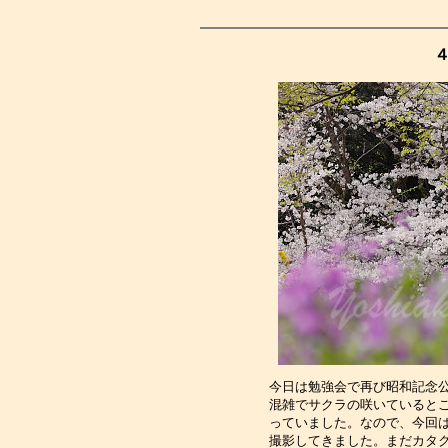
今日は勉強会で再び昭和記念
混雑でサクラの咲いていると
っていました。なので、今回
撮影してきました。まだカタ