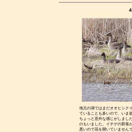
４
地元の湖ではまだオオヒシク
ていることも多いので、いま
ちょっと意外な感じがしまし
のもいました。イチゲの群落
悪いので花を開いていません