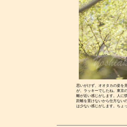
思いがけず、オオタカの姿を
が、ラッキーでしたね。東京
離が近い感じがします。人に
距離を置けないから仕方ない
は少ない感じがします。ちょ