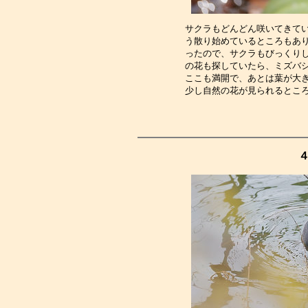
サクラもどんどん咲いてきて
う散り始めているところもあ
ったので、サクラもびっくり
の花も探していたら、ミズバ
ここも満開で、あとは葉が大
少し自然の花が見られるとこ