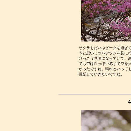
サクラもだいぶピークを過ぎ
うと思いミツバツツジを見に
けっこう見頃になっていて、
ても空は白っぽい感じで空を
かったですね。晴れといって
撮影していきたいですね。　
４