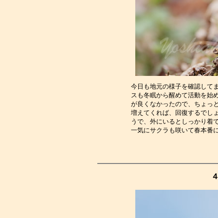
今日も地元の様子を確認して
スも冬眠から醒めて活動を始
が良くなかったので、ちょっ
増えてくれば、回復するでし
うで、外にいるとしっかり着
一気にサクラも咲いて春本番
４