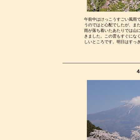
午前中はけっこうすごい風雨
うのではと心配でしたが、ま
雨が落ち着いたあたりでは山
きました。この雲もすぐにな
しいところです。明日はすっ
４