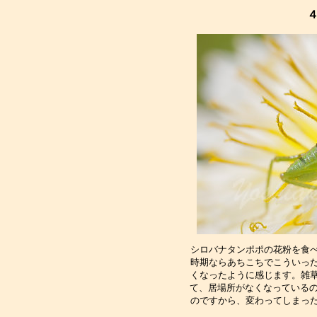
４
シロバナタンポポの花粉を食
時期ならあちこちでこういっ
くなったように感じます。雑
て、居場所がなくなっているの
のですから、変わってしまっ