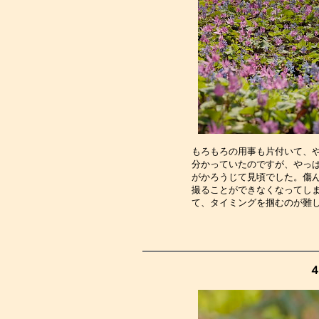
もろもろの用事も片付いて、
分かっていたのですが、やっ
がかろうじて見頃でした。傷
撮ることができなくなってし
て、タイミングを掴むのが難
４