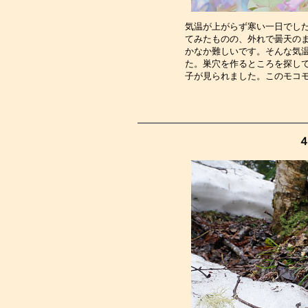
気温が上がらず寒い一日でし
てみたものの、外れで曇天の
かなか難しいです。そんな気
た。巣穴を作るところを探し
子が見られました。このモコ
４