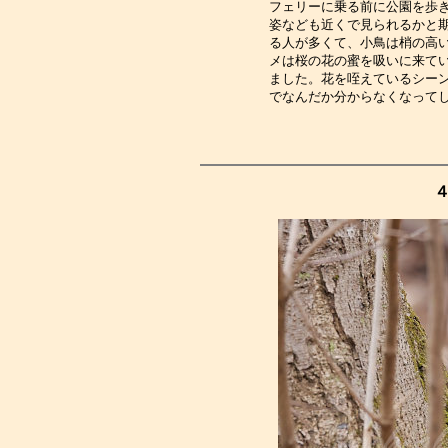
フェリーに乗る前に公園を歩
姿なども近くで見られるかと
る人が多くて、小鳥は梢の高
メは桜の花の蜜を吸いに来て
ました。花を咥えているシー
でなんだか分からなくなって
４