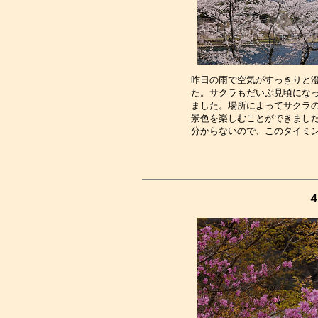
昨日の雨で空気がすっきりと
た。サクラもだいぶ見頃にな
ました。場所によってサクラ
景色を楽しむことができまし
分からないので、このタイミ
４