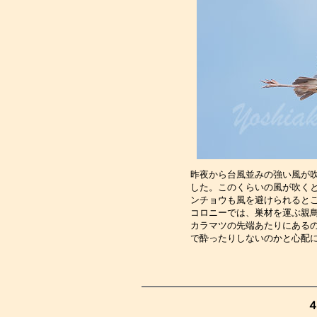
昨夜から台風並みの強い風が
した。このくらいの風が吹く
ンチョウも風を避けられると
コロニーでは、巣材を運ぶ親
カラマツの先端あたりにある
で酔ったりしないのかと心配
４