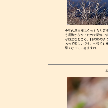
今朝の摩周湖はうっすらと雲
う雲海がなかったので新鮮で
が残念なところ。日の出の頃
あって楽しいです。札幌でも
早くなっていきますね。　　
４