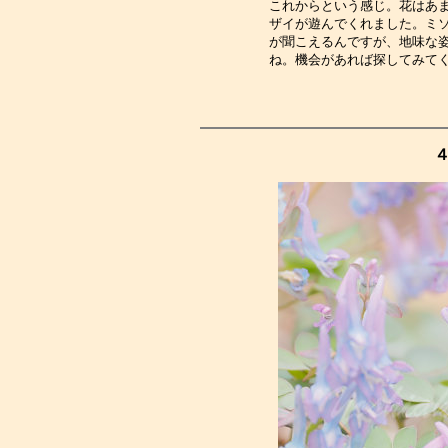
これからという感じ。花はあ
ザイが遊んでくれました。ミ
が聞こえるんですが、地味な
ね。機会があれば探してみて
４