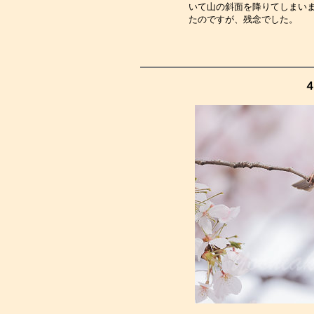
いて山の斜面を降りてしまい
たのですが、残念でした。　
４