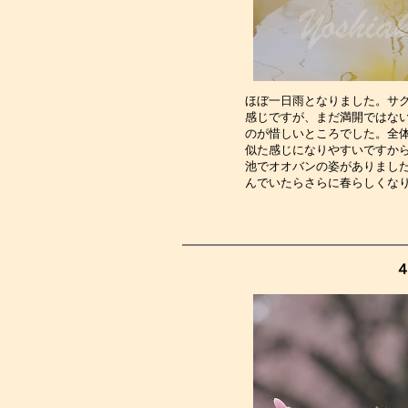
ほぼ一日雨となりました。サ
感じですが、まだ満開ではな
のが惜しいところでした。全
似た感じになりやすいですか
池でオオバンの姿がありまし
んでいたらさらに春らしくな