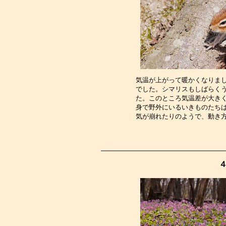
気温が上がって暖かくなりま
でした。シマリスもしばらく
た。このところ気温差が大き
身で野外にいるいきものたち
気が崩れたりのようで、動き
４