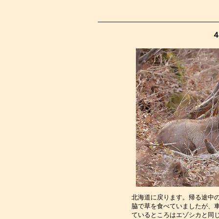
４
北海道に戻ります。帰る途中
脇で草を食べていましたが、
ているところはエゾシカと同