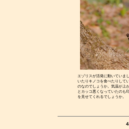
エゾリスが活発に動いていま
いたりキノコを食べたりして
のなのでしょうか。気温が上
とカッコ悪くなっていたのも
を見せてくれるでしょうか。
４