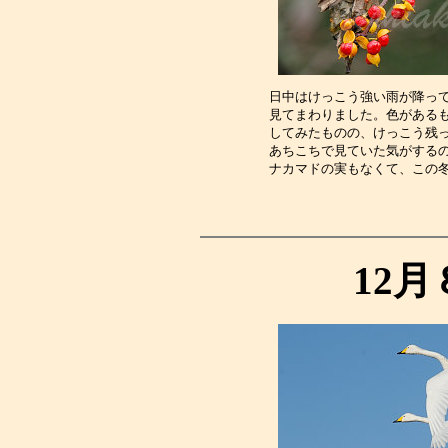
日中はけっこう強い雨が降っ
見てまわりました。色がある
してみたものの、けっこう残
あちこちで見ていた気がする
ナカマドの実もなくて、この
12