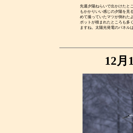
先週夕陽ねらいで出かけたと
もかかりいい感じの夕陽を見
めて撮っていたマツが倒れた
ポットが積まれたところも多
ますね。太陽光発電のパネル
12月