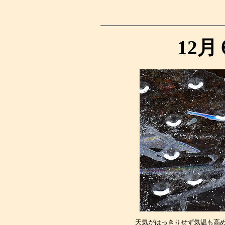
12
天気がはっきりせず気温も高