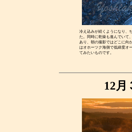
冷え込みが続くようになり、
た。同時に乾燥も進んでいて
あり、朝の撮影ではどこに向
はオホーツク海側で低緯度オ
てみたいものです。　　　　
12