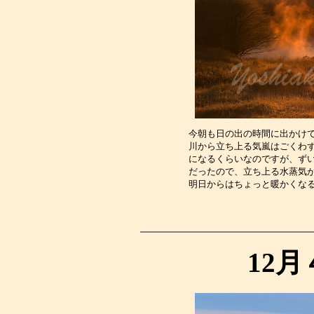
今朝も日の出の時間に出かけ
川から立ち上る気嵐はごくわ
になるくらいなのですが、ず
だったので、立ち上る水蒸気
明日からはちょっと暖かくな
12