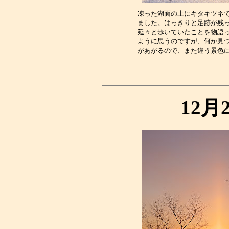
凍った湖面の上にキタキツネ
ました。はっきりと足跡が残
延々と歩いていたことを物語
ように思うのですが、何か見
があがるので、また違う景色
12月