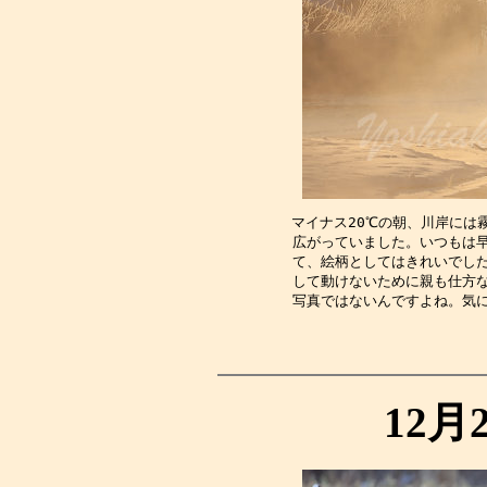
マイナス20℃の朝、川岸には
広がっていました。いつもは
て、絵柄としてはきれいでし
して動けないために親も仕方
写真ではないんですよね。気
12月