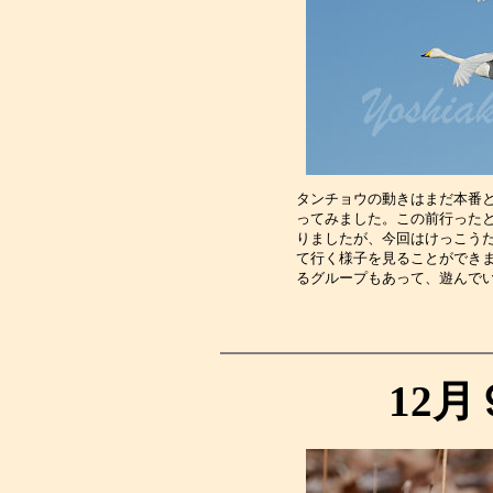
タンチョウの動きはまだ本番
ってみました。この前行った
りましたが、今回はけっこう
て行く様子を見ることができ
るグループもあって、遊んで
12