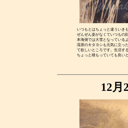
いつもとはちょっと違ういき
ぜんぜん姿がなくていつもの
本海側では大雪となっている
湿原のキタヨシも元気に立っ
て欲しいところです。生活す
ちょっと積もっていても良い
12月