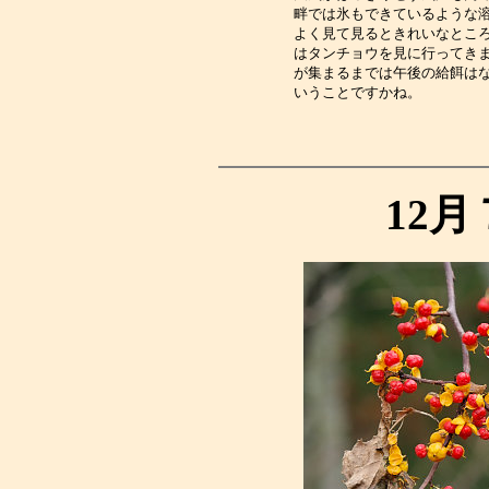
畔では氷もできているような
よく見て見るときれいなとこ
はタンチョウを見に行ってき
が集まるまでは午後の給餌は
いうことですかね。　　　　
12