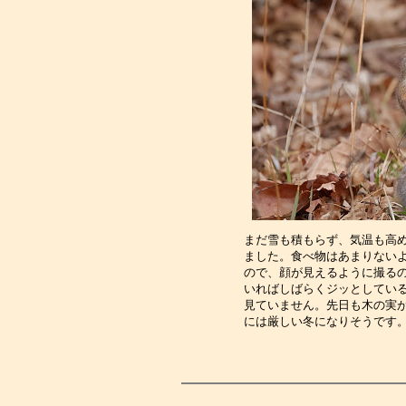
まだ雪も積もらず、気温も高
ました。食べ物はあまりない
ので、顔が見えるように撮る
いればしばらくジッとしてい
見ていません。先日も木の実
には厳しい冬になりそうです