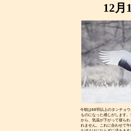
12月
今朝は60羽以上のタンチョ
ものになった感じがします。
から、気温が下がって寝られ
れません。これに合わせて午
ちぼうけにならずに済みます