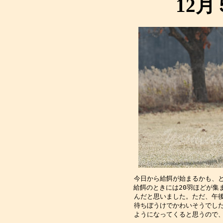
12
今日から給餌が始まるかも、
給餌のときには20羽ほどが集
んだと思いました。ただ、午
待ちぼうけでかわいそうでし
ようになってくると思うので