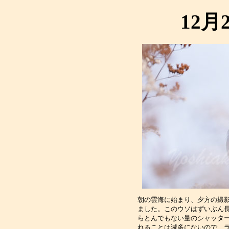
12月
朝の雲海に始まり、夕方の撮
ました。このウソはずいぶん
らとんでもない量のシャッタ
れることは滅多にないので、