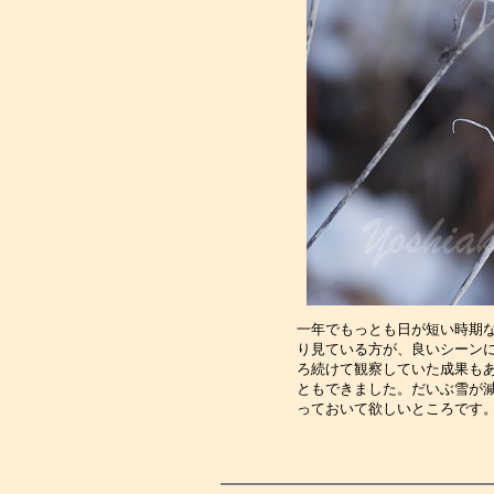
一年でもっとも日が短い時期
り見ている方が、良いシーン
ろ続けて観察していた成果も
ともできました。だいぶ雪が
っておいて欲しいところです