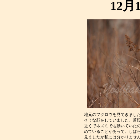
12月
地元のフクロウを見てきまし
そうな顔をしていました。普
近くでネズミでも動いていた
めていることがあって、しば
見ましたが私には分かりませ