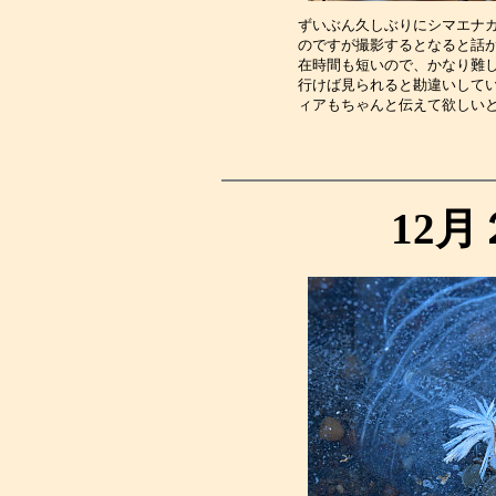
ずいぶん久しぶりにシマエナ
のですが撮影するとなると話
在時間も短いので、かなり難
行けば見られると勘違いして
ィアもちゃんと伝えて欲しい
12