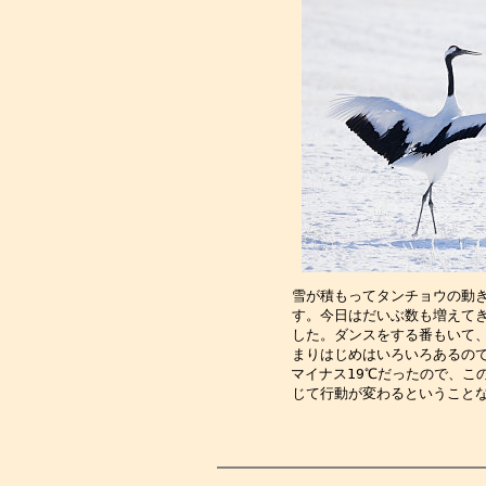
雪が積もってタンチョウの動
す。今日はだいぶ数も増えて
した。ダンスをする番もいて
まりはじめはいろいろあるの
マイナス19℃だったので、こ
じて行動が変わるということ