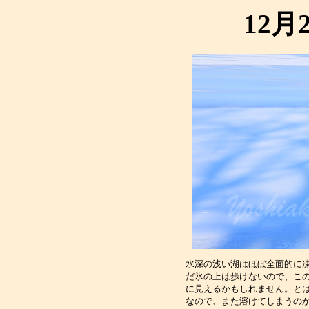
12月
水深の浅い湖はほぼ全面的に
だ氷の上は歩けないので、こ
に見えるかもしれません。と
なので、また溶けてしまうの