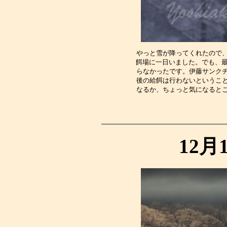
やっと雪が降ってくれたので
餌場に一日いました。でも、最
らなかったです。伊藤サンク
後の給餌は行わないというこ
なるか、ちょっと気になると
12月