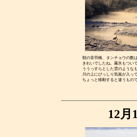
朝の音羽橋、タンチョウの数
きれいでしたね。霧氷もつい
ううっすらとした雲のような
川の上にびっしり気嵐が入っ
ちょっと移動すると違うもの
12月