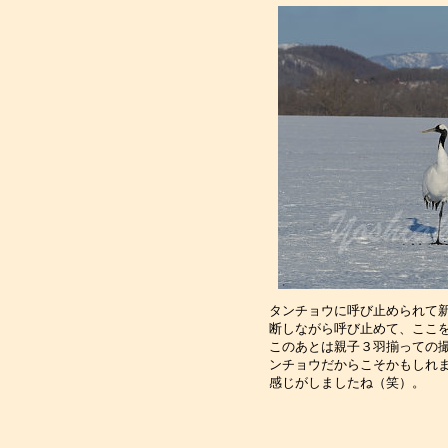
タンチョウに呼び止められて
断しながら呼び止めて、ここ
このあとは親子３羽揃っての
ンチョウだからこそかもしれ
感じがしましたね（笑）。　