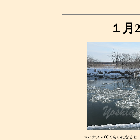
１月
マイナス20℃くらいになると