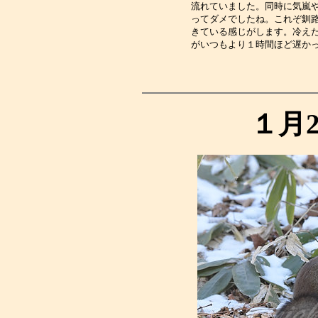
流れていました。同時に気嵐
ってダメでしたね。これぞ釧
きている感じがします。冷え
がいつもより１時間ほど遅か
１月