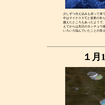
少しずつ冷え込みも戻って来
中はマイナス５℃と道東の冬ら
越えたところもあったようで
えてからは先日のタンチョウ
いろいろ悩んでいたことの答
１月