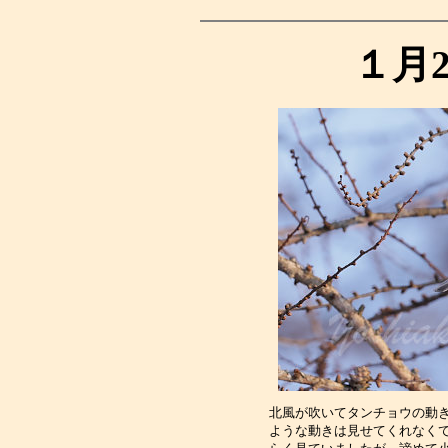
１月
北風が吹いてタンチョウの動
ような動きは見せてくれなく