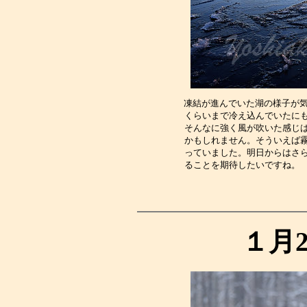
凍結が進んでいた湖の様子が気
くらいまで冷え込んでいたに
そんなに強く風が吹いた感じ
かもしれません。そういえば
っていました。明日からはさ
ることを期待したいですね。
１月