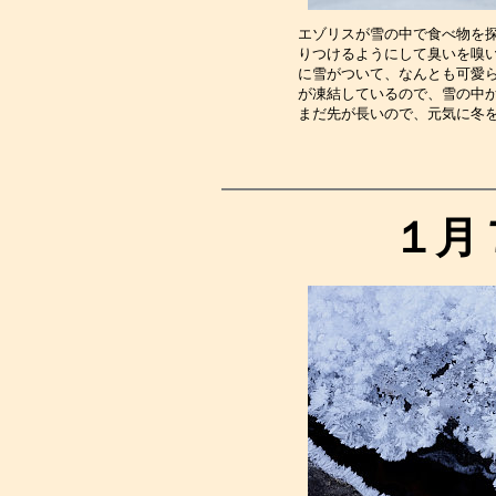
エゾリスが雪の中で食べ物を
りつけるようにして臭いを嗅
に雪がついて、なんとも可愛
が凍結しているので、雪の中
まだ先が長いので、元気に冬
１月