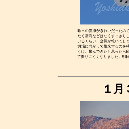
昨日の雲海がきれいだったの
たく雲海などはなくすっきり
いるくらい、空気が乾いてし
餌場に向かって飛来するのを
うけ。飛んできたと思ったら
て撮りにくくなりました。明日
１月