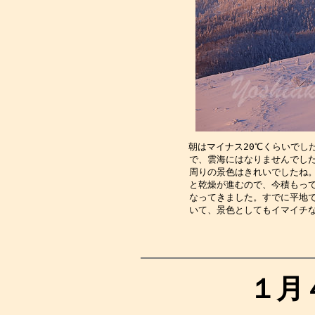
朝はマイナス20℃くらいでし
で、雲海にはなりませんでし
周りの景色はきれいでしたね
と乾燥が進むので、今積もっ
なってきました。すでに平地
いて、景色としてもイマイチ
１月