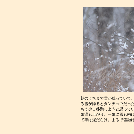
朝のうちまで雪が残っていて
ろ雪が降るとタンチョウだっ
もう少し移動しようと思って
気温も上がり、一気に雪も融
て車は泥だらけ。まるで雪融