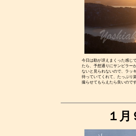
今日は勘が冴えまくった感じ
たら、予想通りにサンピラー
ないと見られないので、ラッ
待っていてくれて、たっぷり
撮らせてもらえたら良いので
１月