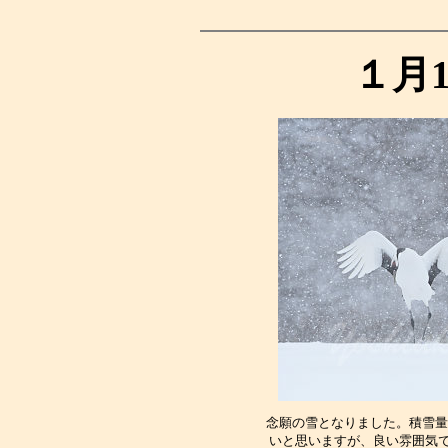
１月
念願の雪となりました。積雪量
いと思いますが、良い雰囲気