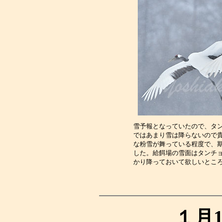
雪予報となっていたので、タ
ではあまり雪は降らないので
な粉雪が舞っている程度で、
した。給餌場の雪面はタンチ
かり降っておいて欲しいとこ
１月