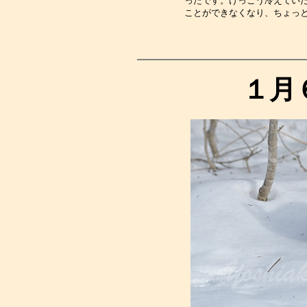
ったです。けっこう冷えてい
ことができなくなり、ちょっ
１月