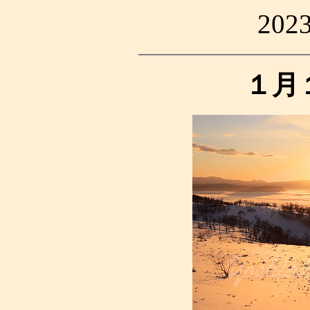
20
１月