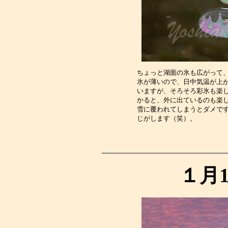
ちょっと湖面の氷も広がって
氷が薄いので、日中気温が上
いますが、そろそろ彩氷も楽
かると、外に出ているのも楽
雪に覆われてしまうとダメで
じがします（笑）。　　　　
１月