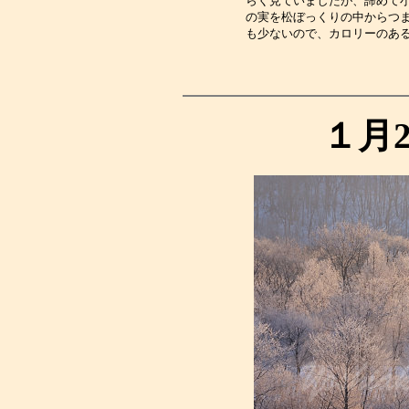
らく見ていましたが、諦めて
の実を松ぼっくりの中からつ
も少ないので、カロリーのあ
１月