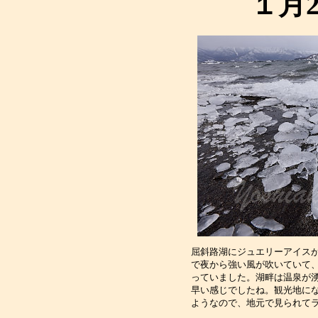
１月
屈斜路湖にジュエリーアイス
で夜から強い風が吹いていて
っていました。湖畔は温泉が
早い感じでしたね。観光地に
ようなので、地元で見られて