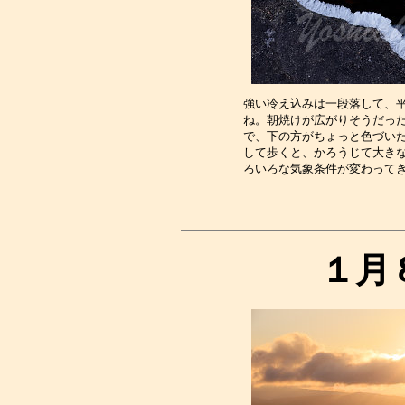
強い冷え込みは一段落して、
ね。朝焼けが広がりそうだっ
で、下の方がちょっと色づい
して歩くと、かろうじて大き
ろいろな気象条件が変わって
１月