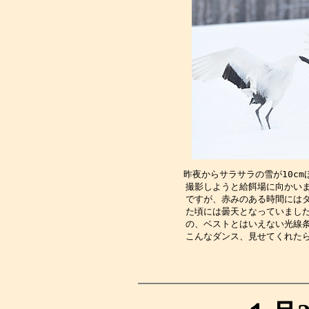
昨夜からサラサラの雪が10c
撮影しようと給餌場に向かい
ですが、赤みのある時間には
た頃には曇天となっていまし
の、ベストとはいえない光線
こんなダンス、見せてくれた