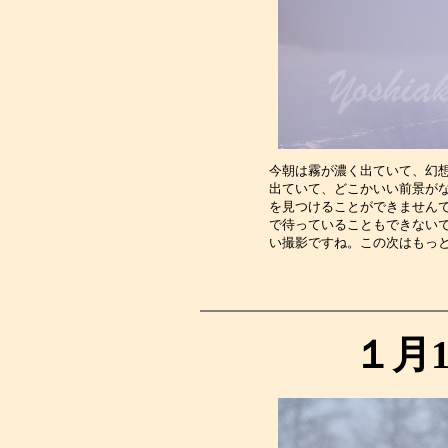
今朝は霧が濃く出ていて、幻
出ていて、どこかいい前景が
を見つけることができません
で待っていることもできない
い撮影ですね。この次はもっ
１月