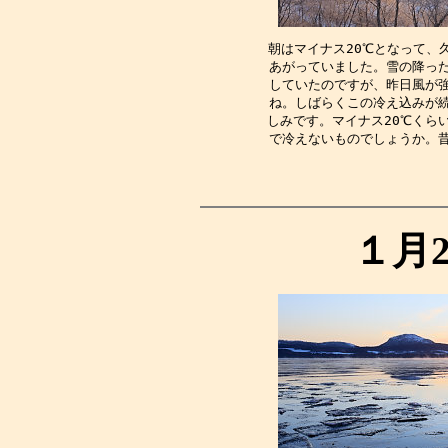
朝はマイナス20℃となって、
あがっていました。雪の降っ
していたのですが、昨日風が
ね。しばらくこの冷え込みが
しみです。マイナス20℃くら
で冷えないものでしょうか。
１月