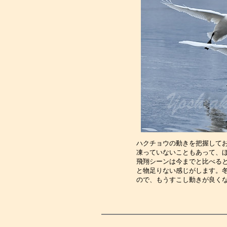
ハクチョウの動きを把握して
凍っていないこともあって、
飛翔シーンは今までと比べる
と物足りない感じがします。
ので、もうすこし動きが良く