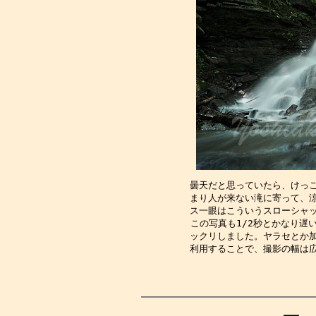
曇天だと思っていたら、けっ
まり人が来ない滝に寄って、
ス一眼はこういうスローシャ
この写真も1/2秒とかなり遅
ックリしました。ヤラセとか
利用することで、撮影の幅は