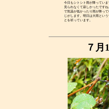
今日もシトシト雨が降っていま
見られなくて寂しかったですね
で気温が低かったり雨が降って
じがします。明日は大雨という
とを祈っています。　　　　　
７月