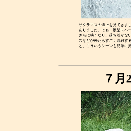
サクラマスの遡上を見てきま
ありました。でも、展望スペ
さらに狭くなり、落ち着かな
スなどが来たらすごく混雑す
と、こういうシーンも簡単に
７月