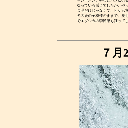
今シーズン、やっとバンビの
なっている感じでしたが、や
つ毛だけじゃなくて、ヒゲも
冬の鹿の子模様のままで、夏
でエゾシカの季節感も狂って
７月