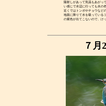
陽射しがあって気温もあがっ
い感じで水辺に行っても水の
近くではトンボやチョウなど
地面に降りて水を吸っている
の紫色が出てこないので、け
７月