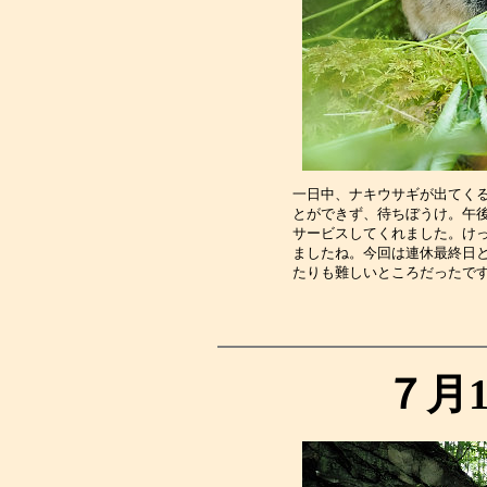
一日中、ナキウサギが出てく
とができず、待ちぼうけ。午
サービスしてくれました。け
ましたね。今回は連休最終日
たりも難しいところだったで
７月