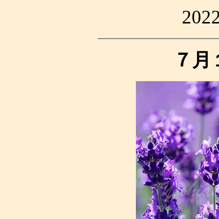
20
７月