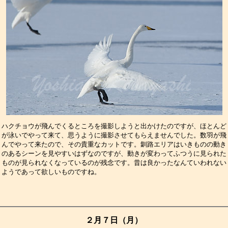
ハクチョウが飛んでくるところを撮影しようと出かけたのですが、ほとんど
が泳いでやって来て、思うように撮影させてもらえませんでした。数羽が飛
んでやって来たので、その貴重なカットです。釧路エリアはいきものの動き
のあるシーンを見やすいはずなのですが、動きが変わってふつうに見られた
ものが見られなくなっているのが残念です。昔は良かったなんていわれない
ようであって欲しいものですね。　　　　　　　　　　　　　　　　　　　
２月７日（月）