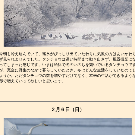
今朝も冷え込んでいて、霧氷がびっしり出ていたわりに気嵐の方はあいかわ
ず見られませんでした。タンチョウは遅い時間まで動き出さず、風景撮影に
ってしまった感じです。いまは給餌で冬のいのちを繋いでいるタンチョウで
が、完全に野生のなかで暮らしていたとき、冬はどんな生活をしていたので
ょうか。ただタンチョウの数を増やすだけでなく、本来の生活ができるよう
形で増えていって欲しいと思います。　　　　　　　　　　　　　　　　　
２月６日（日）