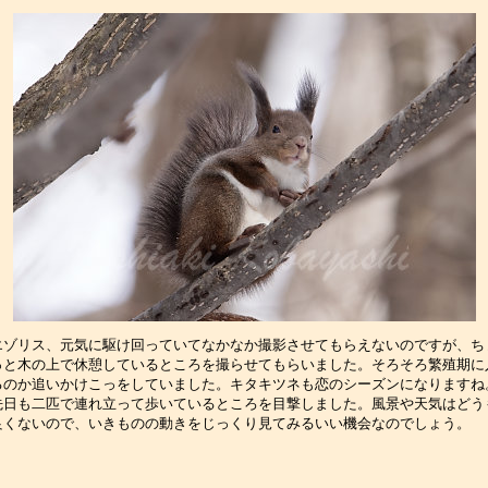
エゾリス、元気に駆け回っていてなかなか撮影させてもらえないのですが、ち
っと木の上で休憩しているところを撮らせてもらいました。そろそろ繁殖期に
るのか追いかけこっをしていました。キタキツネも恋のシーズンになりますね
先日も二匹で連れ立って歩いているところを目撃しました。風景や天気はどう
良くないので、いきものの動きをじっくり見てみるいい機会なのでしょう。　