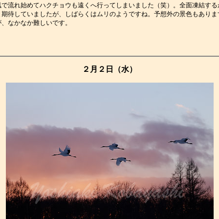
風で流れ始めてハクチョウも遠くへ行ってしまいました（笑）。全面凍結する
と期待していましたが、しばらくはムリのようですね。予想外の景色もありま
が、なかなか難しいです。　　　　　　　　　　　　　　　　　　　　　　　
２月２日（水）