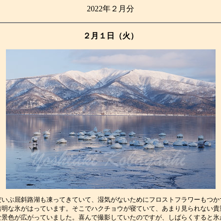
2022年２月分
２月１日（火）
だいぶ屈斜路湖も凍ってきていて、湿気がないためにフロストフラワーもつか
透明な氷がはっています。そこでハクチョウが寝ていて、あまり見られない貴
な景色が広がっていました。喜んで撮影していたのですが、しばらくすると氷