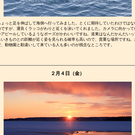
ちょっと足を伸ばして海側へ行ってみました。とくに期待していたわけではな
のですが、運良くラッコがわりと近くを泳いでくれました。カメラに向かって
かアピールしているようなポーズがかわいいですね。道東はなんだかんだいっ
もいきものとの距離が近く姿を見られる確率も高いので、貴重な場所ですね。
だ、動物園と勘違いして来ている人も多いのが残念なところです。　　　　　
２月４日（金）