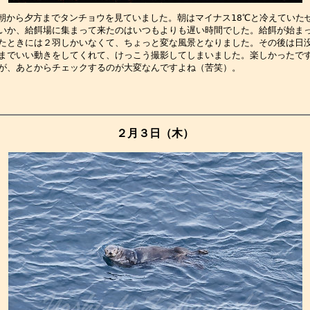
朝から夕方までタンチョウを見ていました。朝はマイナス18℃と冷えていた
いか、給餌場に集まって来たのはいつもよりも遅い時間でした。給餌が始ま
たときには２羽しかいなくて、ちょっと変な風景となりました。その後は日
までいい動きをしてくれて、けっこう撮影してしまいました。楽しかったで
が、あとからチェックするのが大変なんですよね（苦笑）。　　　　　　　
２月３日（木）