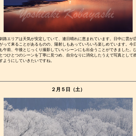
釧路エリアは天気が安定していて、連日晴れに恵まれています。日中に雲が
がって来ることがあるものの、陽射しもあっていろいろ楽しめています。今
も午前、午後とじっくり撮影していいシーンにも出会うことができました。
とつひとつのシーンを丁寧に見つめ、自分なりに消化したうえで写真として
すようにしていきたいですね。　　　　　　　　　　　　　　　　　　　　
２月５日（土）