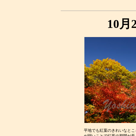
10月
平地でも紅葉のきれいなとこ
が弱いことで紅葉の期間が長