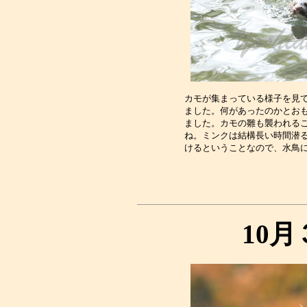
カモが集まっている様子を見て
ました。何があったのかとおも
ました。カモの雛も襲われるこ
ね。ミンクは結構長い時間潜る
10