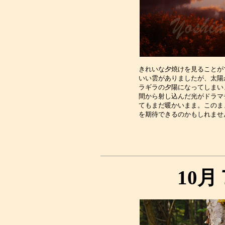
きれいな夕焼けを見ることが
いい雲がありましたが、太陽
ラギラの夕陽になってしまい
間から射し込んだ光がドラマ
てもまだ暖かいまま。このま
10