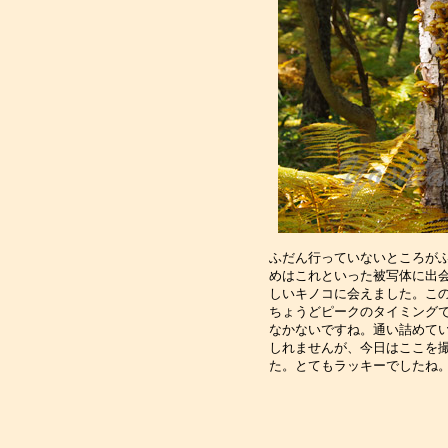
ふだん行っていないところがふ
めはこれといった被写体に出会
しいキノコに会えました。この
ちょうどピークのタイミングで
なかないですね。通い詰めてい
しれませんが、今日はここを撮