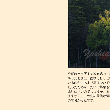
今朝は氷点下まで冷え込み、
降りたときは一面びっしりと
いるのか、あまり霜はついて
たったためか、だいぶ落葉も
余計に早いのでしょうか。ま
ますから、この先の天候が気