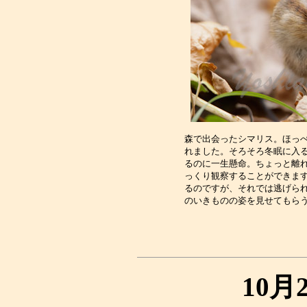
森で出会ったシマリス。ほっぺ
れました。そろそろ冬眠に入る
るのに一生懸命。ちょっと離れ
っくり観察することができます
るのですが、それでは逃げられ
10月