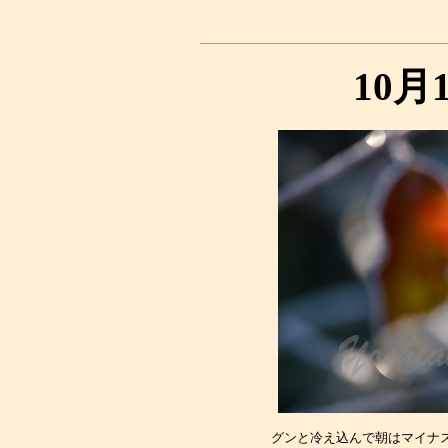
10月
グンと冷え込んで朝はマイナス