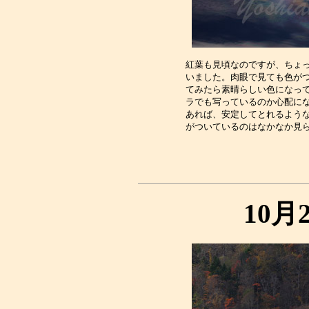
紅葉も見頃なのですが、ちょっ
いました。肉眼で見ても色がつ
てみたら素晴らしい色になって
ラでも写っているのか心配にな
あれば、安定してとれるような
10月