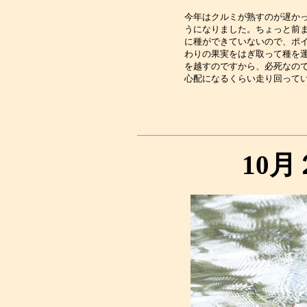
今年はクルミが熟すのが遅かっ
うになりました。ちょっと前ま
に種ができていないので、ポイ
わりの果実をはぎ取って種を運
を越すのですから、必死なので
10