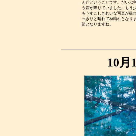
んだということです。だいぶ空
う霜が降りていました。もう少
もうすこしきれいな写真が撮れ
っきりと晴れて秋晴れとなりま
10月