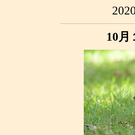
20
10