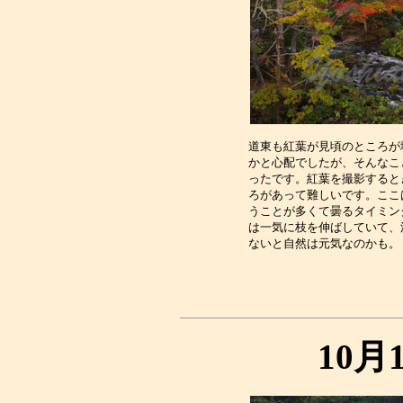
道東も紅葉が見頃のところが
かと心配でしたが、そんなこ
ったです。紅葉を撮影すると
ろがあって難しいです。ここ
うことが多くて曇るタイミン
は一気に枝を伸ばしていて、
10月