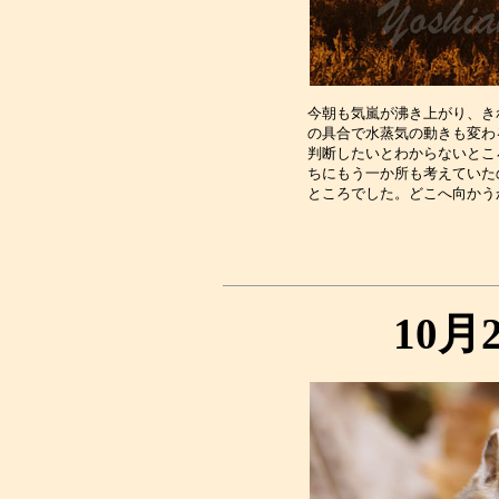
今朝も気嵐が沸き上がり、き
の具合で水蒸気の動きも変わ
判断したいとわからないとこ
ちにもう一か所も考えていた
10月