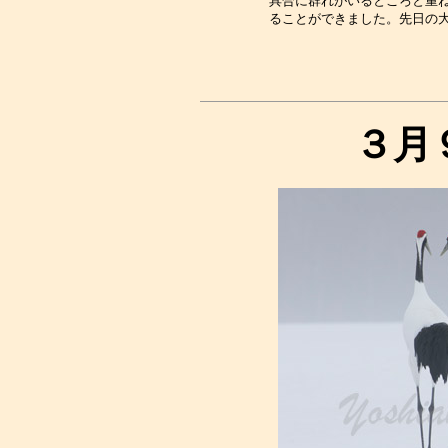
具合に群れがいるところと重ね
３月