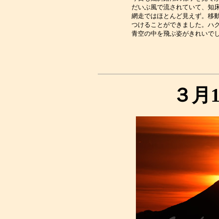
だいぶ風で流されていて、知床
網走ではほとんど見えず。移動
つけることができました。ハク
３月