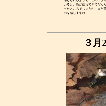
感じられるようで、このエゾリ
いると、瞼が落ちてきてだんだ
ったところでしょうか。まだ雪
３月