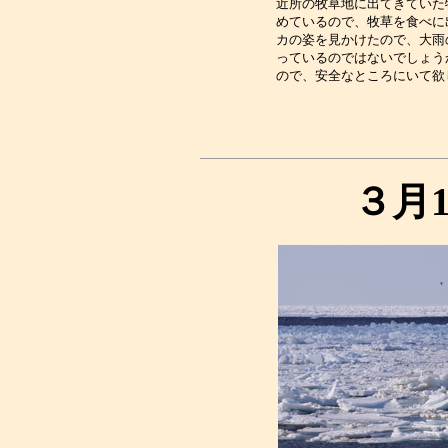
近所の牧草地に出てきていた
めているので、牧草を食べに
カの姿を見かけたので、大雨
っているのではないでしょう
３月