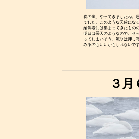
春の嵐、やってきましたね。思
でした。このような天候になる
給餌場には集まってきたものの
明日は曇天のようなので、せっ
ってしまいそう。流氷は押し寄
３月