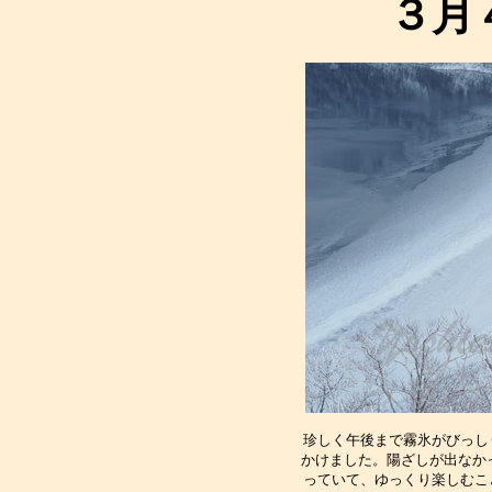
３月
珍しく午後まで霧氷がびっし
かけました。陽ざしが出なかっ
っていて、ゆっくり楽しむこ