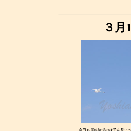
３月
今日も屈斜路湖の様子を見てか