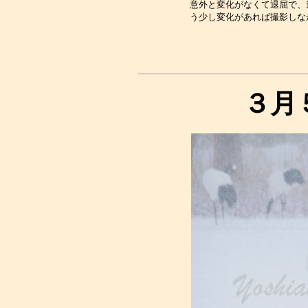
意外と変化がなくて退屈で、
３月