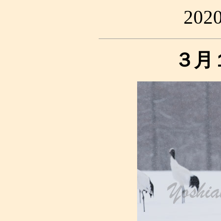
20
３月