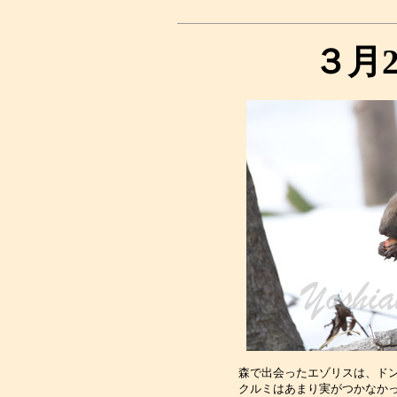
３月
森で出会ったエゾリスは、ドン
クルミはあまり実がつかなかっ