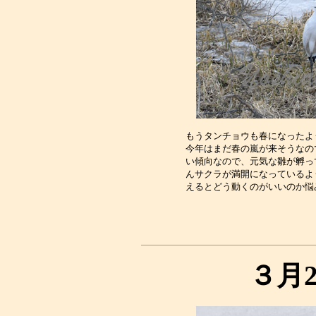
もうタンチョウも春になったよ
今年はまだ春の嵐が来そうなの
い傾向なので、元気な雛が孵っ
んサクラが満開になっているよ
３月