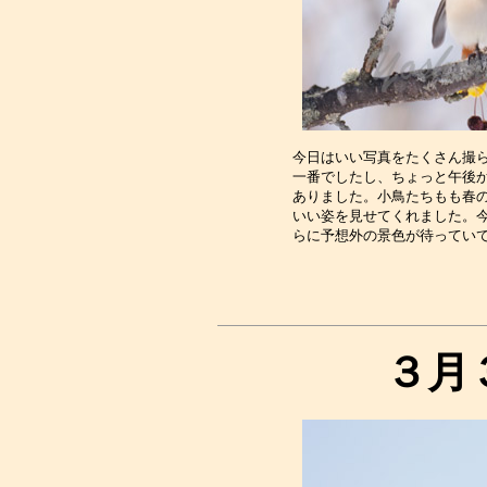
今日はいい写真をたくさん撮ら
一番でしたし、ちょっと午後か
ありました。小鳥たちもも春の
いい姿を見せてくれました。今
３月