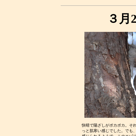
３月
快晴で陽ざしがポカポカ。それ
っと肌寒い感じでした。でも、