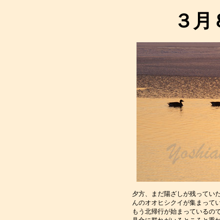
３月
夕方、まだ陽ざしが残っていた
んのオオヒシクイが集まってい
もう北帰行が始まっているので