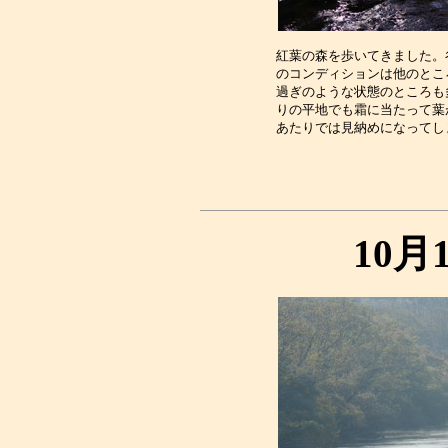
紅葉の森を歩いてきました。
のコンディションは他のとこ
過ぎのような状態のところも
りの平地でも霜に当たって葉
10月