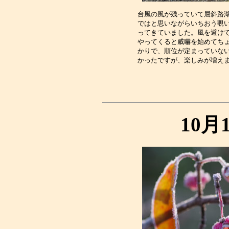
台風の風が残っていて屈斜路湖
ではと思いながらいちおう覗い
ってきていました。風を避けて
やってくると威嚇を始めてちょ
かりで、順位が定まっていない
10月