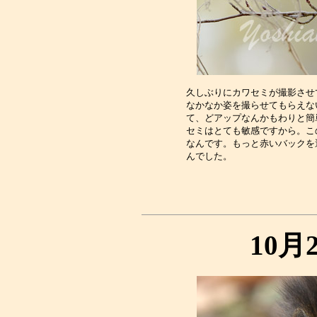
久しぶりにカワセミが撮影させ
なかなか姿を撮らせてもらえな
て、どアップなんかもわりと簡
セミはとても敏感ですから。こ
なんです。もっと赤いバックを
10月