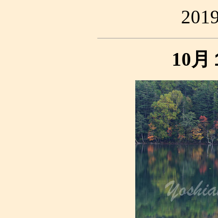
20
10