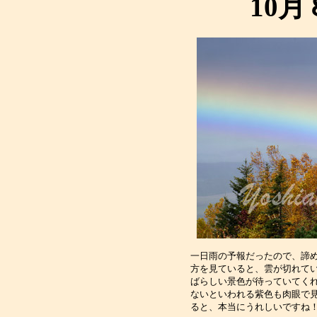
10
一日雨の予報だったので、諦め
方を見ていると、雲が切れてい
ばらしい景色が待っていてくれ
ないといわれる紫色も肉眼で見