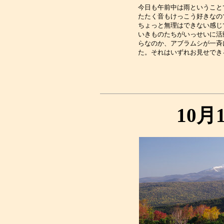
今日も午前中は雨ということ
たたく音もけっこう好きなの
ちょっと無理はできない感じ
いきものたちがいっせいに活
らなのか、アブラムシが一斉
10月