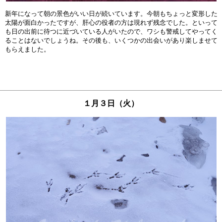
新年になって朝の景色がいい日が続いています。今朝もちょっと変形した

太陽が面白かったですが、肝心の役者の方は現れず残念でした。といって

も日の出前に待つに近づいている人がいたので、ワシも警戒してやってく

ることはないでしょうね。その後も、いくつかの出会いがあり楽しませて

１月３日（火）