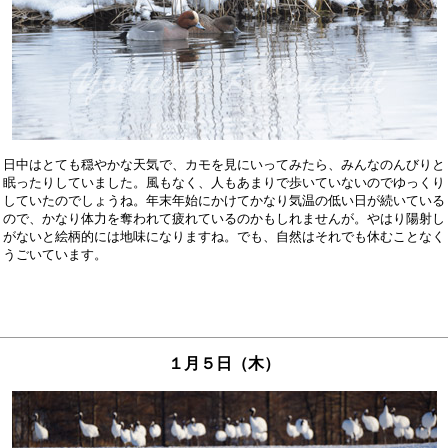
日中はとても穏やかな天気で、カモを見にいってみたら、みんなのんびりと

眠ったりしていました。風もなく、人もあまりで歩いていないのでゆっくり

していたのでしょうね。年末年始にかけてかなり気温の低い日が続いている

ので、かなり体力を奪われて疲れているのかもしれませんが。やはり陽射し

がないと絵柄的には地味になりますね。でも、自然はそれでも休むことなく

１月５日（木）