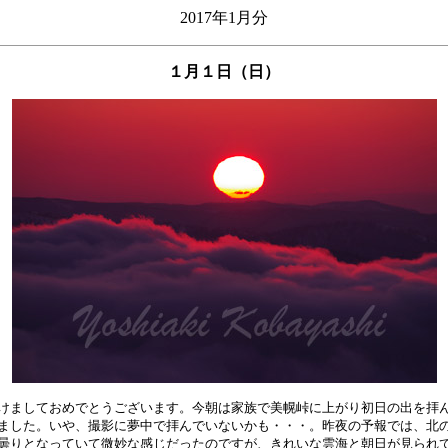
2017年1月分
１月１日（日）
けましておめでとうございます。今朝は家族で美幌峠に上がり初日の出を拝ん
ました。いや、撮影に夢中で拝んでいないかも・・・。昨夜の予報では、北の
曇りとなっていて微妙な感じだったのですが、きれいな雲海と朝日が見られて