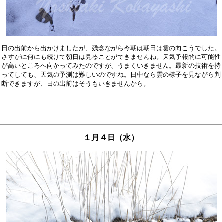
日の出前から出かけましたが、残念ながら今朝は朝日は雲の向こうでした。

さすがに何にも続けて朝日は見ることができませんね。天気予報的に可能性

が高いところへ向かってみたのですが、うまくいきません。最新の技術を持

ってしても、天気の予測は難しいのですね。日中なら雲の様子を見ながら判

１月４日（水）