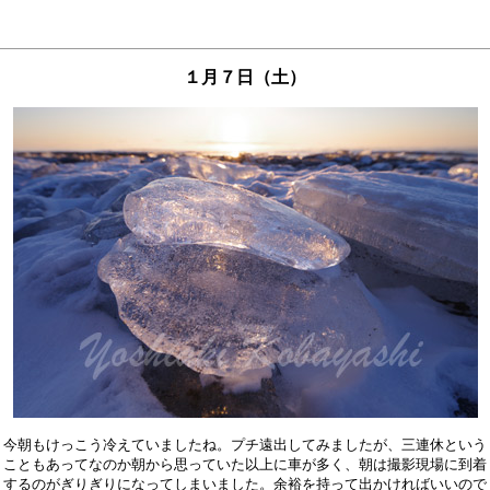
１月７日（土）
今朝もけっこう冷えていましたね。プチ遠出してみましたが、三連休という

こともあってなのか朝から思っていた以上に車が多く、朝は撮影現場に到着

するのがぎりぎりになってしまいました。余裕を持って出かければいいので
