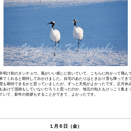
年明け初のタンチョウ。風がいい感じに吹いていて、こちらに向かって飛んで
来てくれると期待して出かけました。自宅のあたりはときおり雪も降ってきて
雪も期待できるかと思っていましたが、ずっと天気がよかったです。正月休み
もあけて混雑もしていないだろうと思ったのか、地元の知人もけっこう集まっ
１月６日（金）