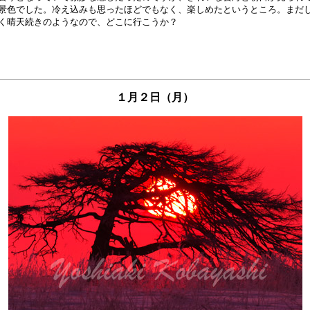
景色でした。冷え込みも思ったほどでもなく、楽しめたというところ。まだし
１月２日（月）