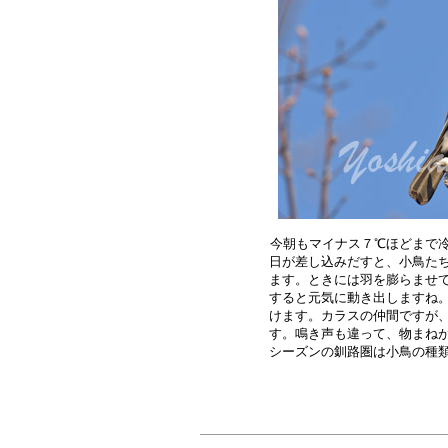
今朝もマイナス７℃ほどまで冷
日が差し込みだすと、小鳥たち
ます。ときには羽を膨らませて
すると元気に動き出しますね。
けます。カラスの仲間ですが、
す。鳴き声も違って、物まねが