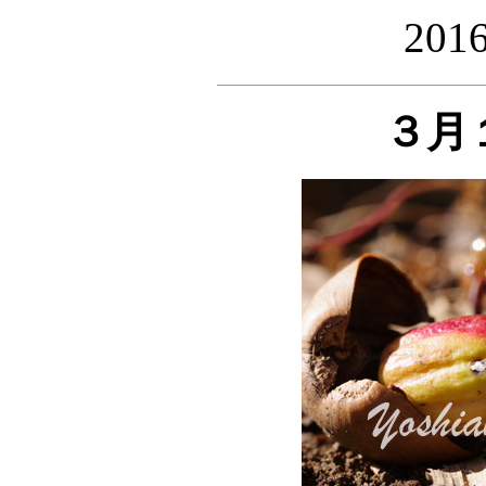
20
３月