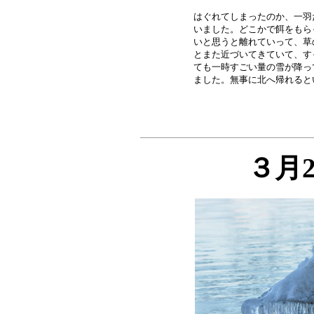
はぐれてしまったのか、一羽
いました。どこかで餌をもら
いと思うと離れていって、草
とまた近づいてきていて、す
ても一時すごい量の雪が降っ
３月