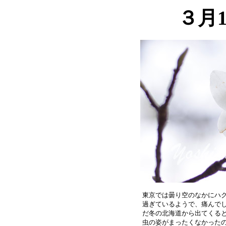
３月
東京では曇り空のなかにハク
過ぎているようで、痛んでし
だ冬の北海道から出てくると
虫の姿がまったくなかったの