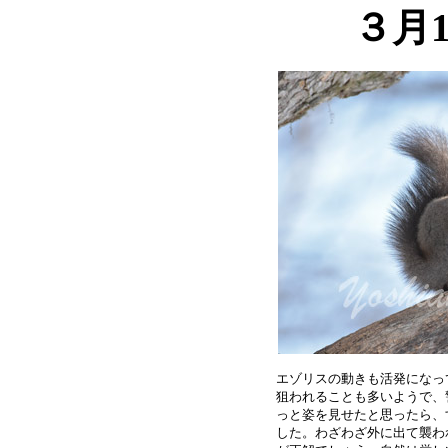
３月
エゾリスの動きも活発になっ
狙われることも多いようで、
っと姿を見せたと思ったら、
した。わざわざ外に出て襲わ