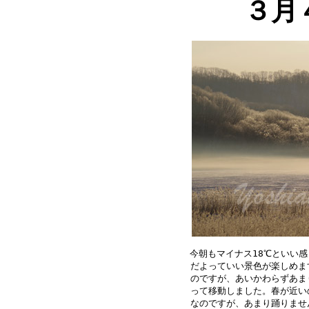
３月
今朝もマイナス18℃といい感
だよっていい景色が楽しめま
のですが、あいかわらずあま
って移動しました。春が近い