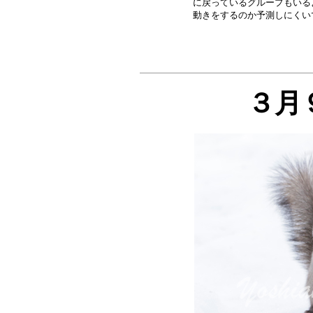
に戻っているグループもいる
３月