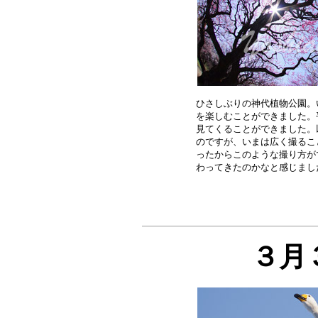
ひさしぶりの神代植物公園。
を楽しむことができました。
見てくることができました。
のですが、いまは広く撮るこ
ったからこのような撮り方が
３月