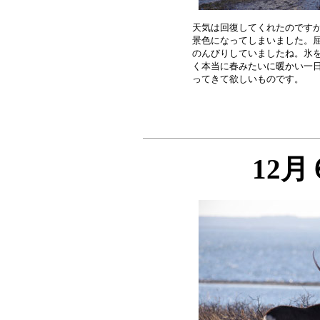
天気は回復してくれたのですが
景色になってしまいました。屈
のんびりしていましたね。氷を
く本当に春みたいに暖かい一日
12