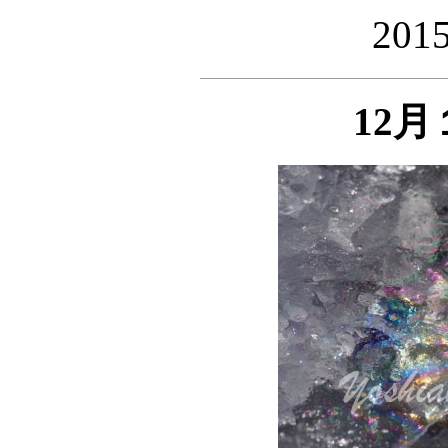
20
12