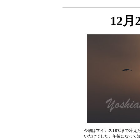
12月
今朝はマイナス18℃まで冷え
いだけでした。午後になって知