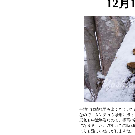
12月
平地では晴れ間も出てきていた
なので、タンチョウは畑に帰っ
景色も中途半端なので、標高の
になりました。昨年もこの時期