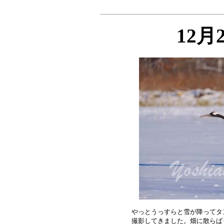
12月
やっとうっすらと雪が降ってタ
撮影してきました。畑に散らば