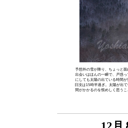
予想外の雪が降り、ちょっと面
出会いはほんの一瞬で、戸惑っ
にしても太陽の出ている時間が
日没は15時半過ぎ。太陽が出て
12