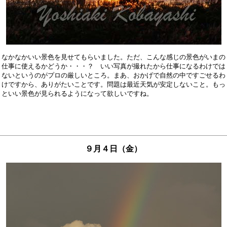
なかなかいい景色を見せてもらいました。ただ、こんな感じの景色がいまの

仕事に使えるかどうか・・・？　いい写真が撮れたから仕事になるわけでは

ないというのがプロの厳しいところ。まあ、おかげで自然の中ですごせるわ

けですから、ありがたいことです。問題は最近天気が安定しないこと。もっ

９月４日（金）