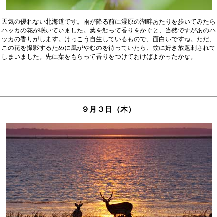
天気の優れない北海道です。雨が降る前に湿原の湖畔あたりを歩いてみたら

ハッカの花が咲いていました。葉を触って香りをかぐと、当然ですがあのハ

ッカの香りがします。けっこう自生しているもので、面白いですね。ただ、

この花を撮影するために風がやむのを待っていたら、蚊に好き放題刺されて

９月３日（木）