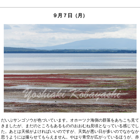
９月７日（月）
だいぶサンゴソウが色づいています。オホーツク海側の群落をあちこち見て

きましたが、まだのところもあるもののおおむね見頃となっている感じでし

た。あとは天候がよければいいのですが、天気が悪い日が多いのでなかなか

思うようには撮らせてもらえません。やはり青空が広がっているほうが、赤
