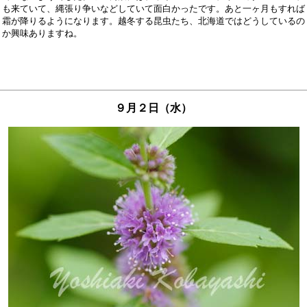
も来ていて、縄張り争いなどしていて面白かったです。あと一ヶ月もすれば

霜が降りるようになります。越冬する昆虫たち、北海道ではどうしているの

９月２日（水）