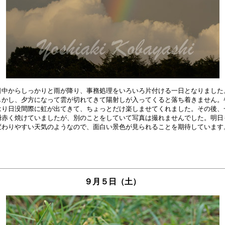
日中からしっかりと雨が降り、事務処理をいろいろ片付ける一日となりました。
しかし、夕方になって雲が切れてきて陽射しが入ってくると落ち着きません。や
はり日没間際に虹が出てきて、ちょっとだけ楽しませてくれました。その後、一
瞬赤く焼けていましたが、別のことをしていて写真は撮れませんでした。明日も
９月５日（土）