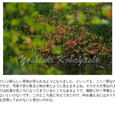
だいぶ秋らしい景色が見られるようになりました。といっても、ごく一部なの
ですが、写真で切り取ると秋が来たように見えますよね。そろそろ大雪山の上
では紅葉が見ごろになってきているところもあるようで、撮影に行く準備もし
ないといけないです。このところ急に冷えてきたので、峠を越えるにはタイヤ