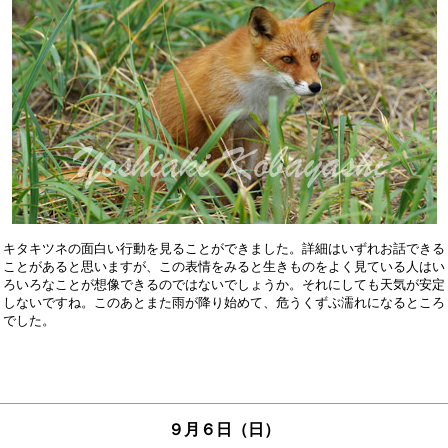
キタキツネの面白い行動を見ることができました。詳細はいずれお話できる

ことがあると思いますが、この表情をみると生きものをよく見ている人はい

ろいろなことが想像できるのではないでしょうか。それにしても天気が安定

しないですね。このあとまた雨が降り始めて、危うくずぶ濡れになるところ

９月６日（日）