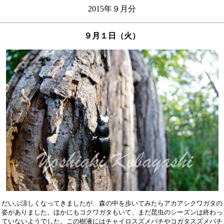
2015年９月分
９月１日（火）
だいぶ涼しくなってきましたが、森の中を歩いてみたらアカアシクワガタの

姿がありました。ほかにもコクワガタもいて、まだ昆虫のシーズンは終わっ

ていないようでした。この樹液にはチャイロスズメバチやコガタスズメバチ
