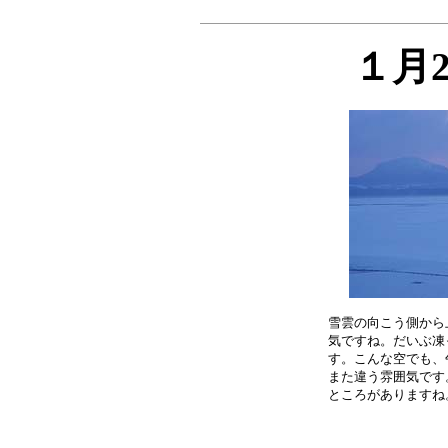
１月
雪雲の向こう側から
気ですね。だいぶ凍
す。こんな空でも、
また違う雰囲気です