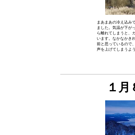
まあまあの冷え込みで
ました。気温が下がっ
ら離れてしまうと、カ
います。なかなかきれ
前と思っているので、
１月