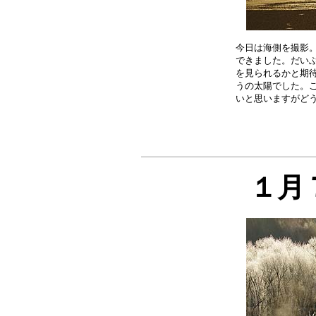
今日は海側を撮影。
できました。だいぶ
を見られるかと期待
うの太陽でした。こ
１月