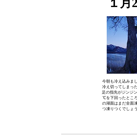
１月
今朝も冷え込みまし
冷え切ってしまった
足の指先がジンジン
℃を下回ったところ
の湖面はまだ全面凍