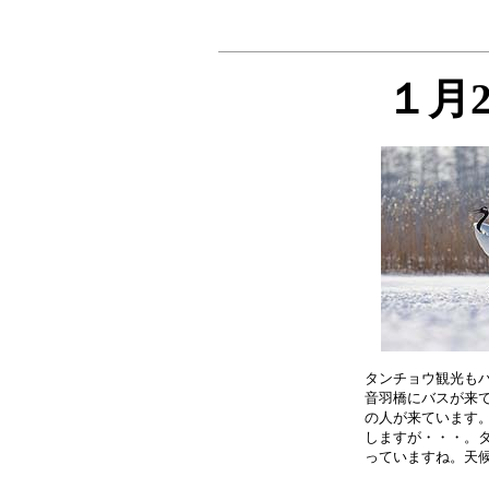
１月
タンチョウ観光もハ
音羽橋にバスが来て
の人が来ています。
しますが・・・。タ