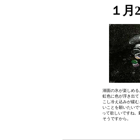
１月
湖面の氷が楽しめる
虹色に色が浮き出て
こし冷え込みが緩む
いことを願いたいで
って欲しいですね。釧