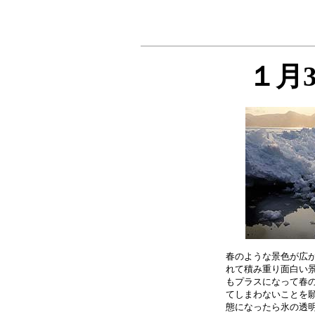
１月
春のような景色が広が
れて積み重り面白い景
もプラスになって春の
てしまわないことを願
態になったら氷の透明