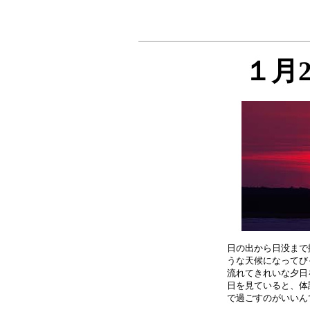
１月
日の出から日没まで
うな天候になってび
流れてきれいな夕日
日を見ていると、体