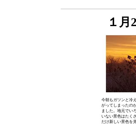
１月
今朝もガツンと冷え
がってしまったのが
ました。地元でいろ
いない景色はたくさ