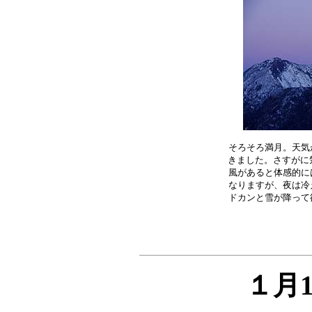
そろそろ満月。天気
きました。さすがに気
風があると体感的に
なりますが、夜は冷
１月