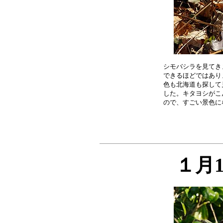
シモバシラを見てき
できるほどではあり
色も北海道も探して
した。キタヨシがこ
１月