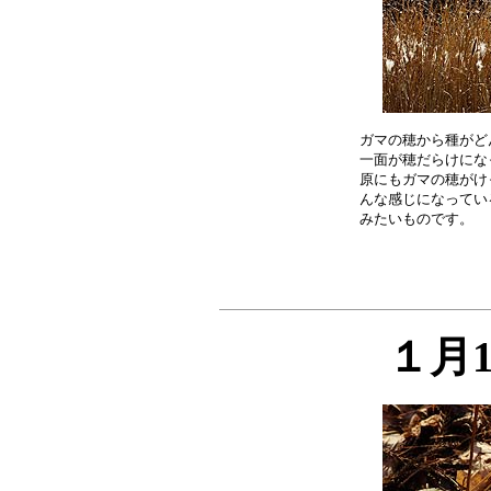
ガマの穂から種がど
一面が穂だらけにな
原にもガマの穂がけ
んな感じになってい
１月