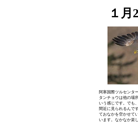
１月
阿寒国際ツルセンター
タンチョウは他の場所
いう感じです。でも、
間近に見られるんです
ておなかを空かせてい