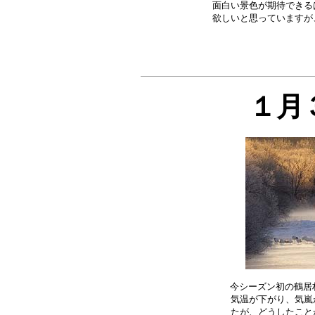
面白い景色が期待できる
１月
今シーズン初の鶴居村
気温が下がり、気嵐
たが、どうしたこと