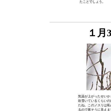
１月
気温が上がったせいか
吹雪いているくらいの
たね。このノスリは私
るので寒そうに見えま