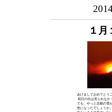
20
１月
あけましておめでとうご
初日の出は見られなかっ
でも、やっと念願の雪が
色になったでしょうか。