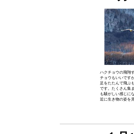
ハクチョウの飛翔す
チョウもいいですが
足をたたんで飛ぶも
です。たくさん集ま
も騒がしい感じにな