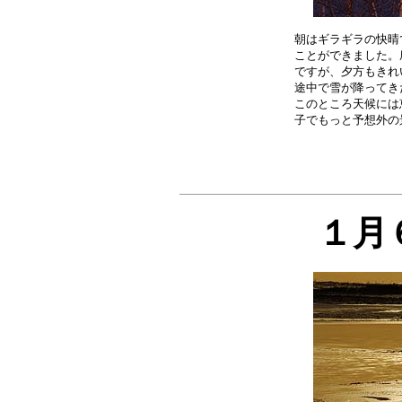
朝はギラギラの快晴
ことができました。
ですが、夕方もきれ
途中で雪が降ってき
このところ天候には
１月