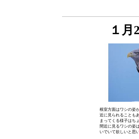
１月
根室方面はワシの姿が
近に見られることもあ
まってくる様子はちょ
間近に見るワシの姿は