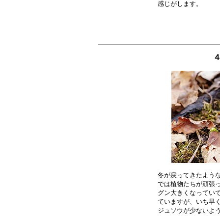
４
冬が戻ってきたような
では植物たちが頑張っ
グン大きくなっていて
ていますが、いち早く