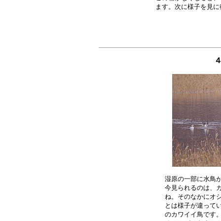
４
湿原の一部に水鳥が
今見られるのは、カ
ね。そのなかにオシ
とは様子が違ってい
のカワイイ鳥です。