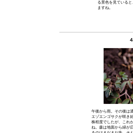
る景色を見ていると
４
午後から雨。その後は濃
エゾエンゴサクが咲き始
株程度でしたが、これか
ね。森は地面から緑が広
るのはまだまだ先。そん