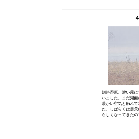
４
釧路湿原、濃い霧に
いました。まだ湖面
暖かい空気と触れて
た。しばらくは曇天