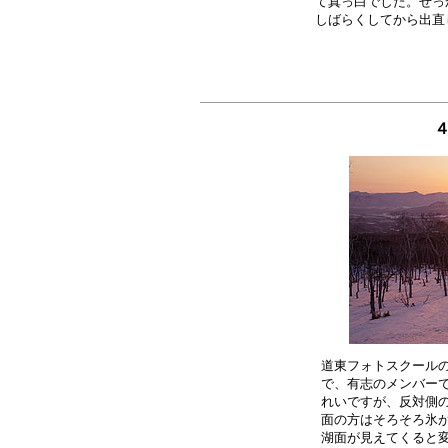
て真っ白でした。せっ
４
道東フォトスクールの
で、有志のメンバーで
れいですが、反対側の
面の方はそろそろ氷が
湖面が見えてくると変