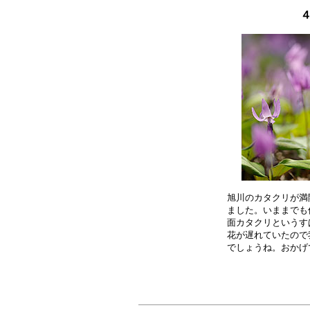
４
旭川のカタクリが満
ました。いままでも
面カタクリというす
花が遅れていたので