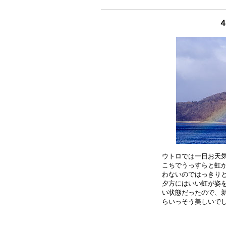
４
ウトロでは一日お天気
こちでうっすらと虹が
わないのではっきりと
夕方にはいい虹が姿を
い状態だったので、新