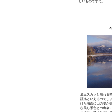
最近スカッと晴れる時
証拠といえるのでしょ
けた湖面に山の姿が美
な美し景色との出会い