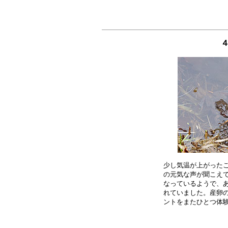
４
少し気温が上がったこ
の元気な声が聞こえて
なっているようで、あ
れていました。産卵の