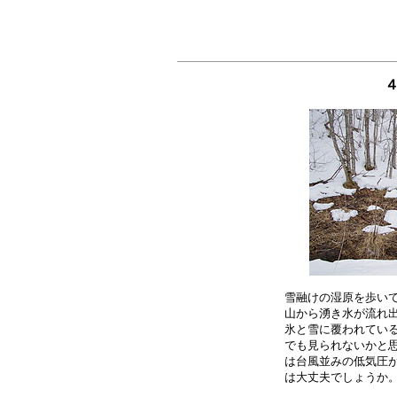
雪融けの湿原を歩いて
山から湧き水が流れ出
氷と雪に覆われている
でも見られないかと思
は台風並みの低気圧が