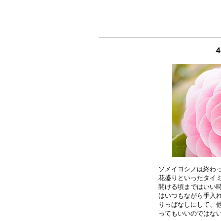
４
ソメイヨシノは終わっ
花盛りといったタイミ
開ける頃まではいい時
はいつもながら手入れ
りっぱなしにして、他