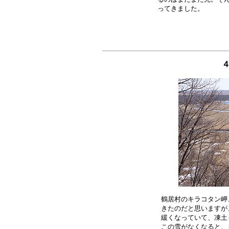
４
鶴居村のキラコタン岬
きたのだと思いますが
緩くなっていて、凍土
この雪がなくなると、