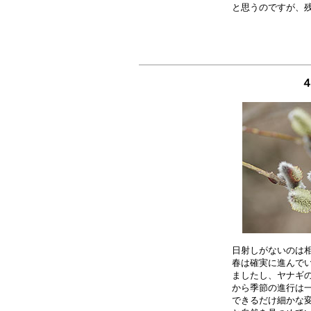
４
日射しがないのは相
春は確実に進んでい
ましたし、ヤナギの
から季節の進行は一
できるだけ細かな変