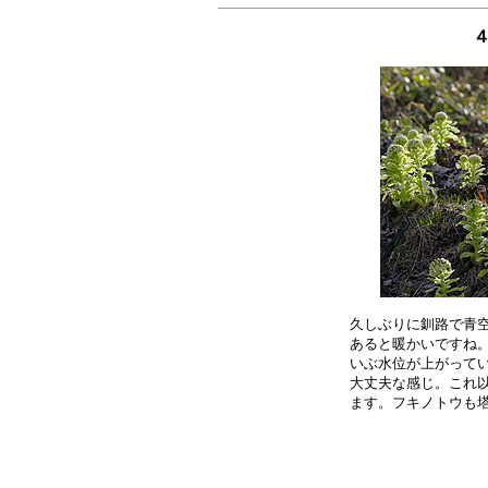
４
久しぶりに釧路で青空
あると暖かいですね。
いぶ水位が上がってい
大丈夫な感じ。これ以