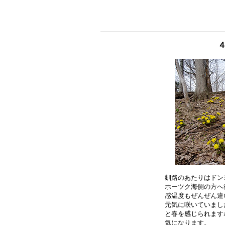
４
釧路のあたりはドン
ホーツク海側の方へ
感温度もぜんぜん違
元気に咲いていまし
と春を感じられます