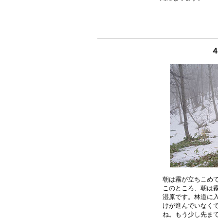
４
朝は霧が立ちこめて
このところ、朝は霧
湿原です。林道に入
けが進んでいなくて
ね。もう少し先まで