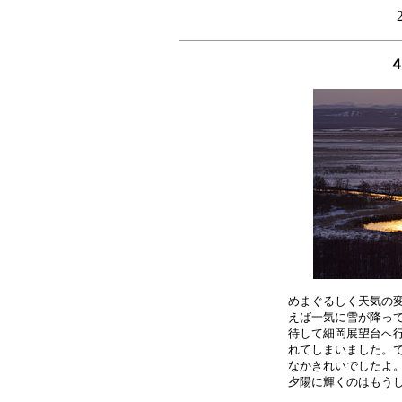
めまぐるしく天気の変
えば一気に雪が降って
待して細岡展望台へ行
れてしまいました。で
なかきれいでしたよ。