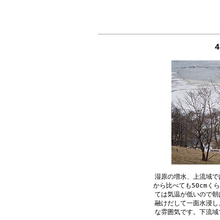
湿原の増水、上流域で
から比べても50cmく
ては気温が低いので朝
融けだして一面水浸し
な雰囲気です。下流域