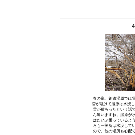
春の嵐、釧路湿原では雪
雪が融けて湿原は水浸し
雪が積もったという話で
ん違いますね。湿原が水
はだいぶ困っているよう
ろも一箇所は水没してい