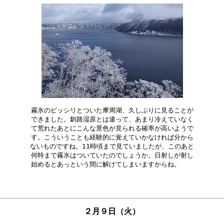
霧氷のビッシリとついた摩周湖、久しぶりに見ることが

できました。釧路湿原とは違って、あまり冷えていなく

て荒れたあとにこんな景色が見られる確率が高いようで

す。こういうことも経験的に覚えていかなければ分から

ないものですね。11時頃まで見ていましたが、このあと

何時まで霧氷はついていたのでしょうか。日射しが射し

２月９日（火）