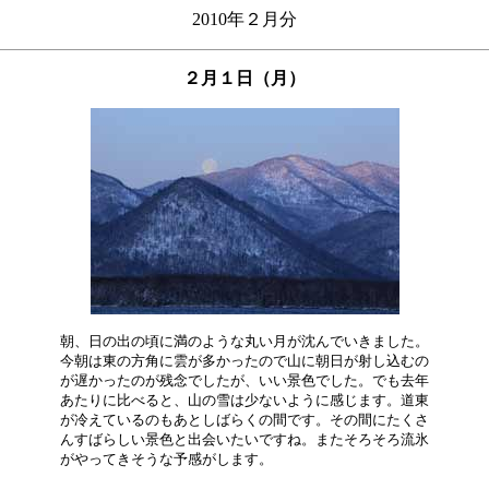
2010年２月分
２月１日（月）
朝、日の出の頃に満のような丸い月が沈んでいきました。

今朝は東の方角に雲が多かったので山に朝日が射し込むの

が遅かったのが残念でしたが、いい景色でした。でも去年

あたりに比べると、山の雪は少ないように感じます。道東

が冷えているのもあとしばらくの間です。その間にたくさ

んすばらしい景色と出会いたいですね。またそろそろ流氷
