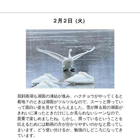
２月２日（火）
屈斜路湖も湖面の凍結が進み、ハクチョウがやってくると

着地？のときは湖面がツルツルなので、スーッと滑ってい

って面白い姿を見せてもらえました。雪が降る前の湖面が

きれいに凍ったときだけにしか見られないシーンなので、

貴重で楽しめましたね。しかし、滑っているということを

伝えるためには動画の方が分かりやすいのかなと思ってし

まいます。どう使い分けるか、勉強のしどころになってき
