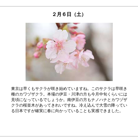
２月６日（土）
東京は早くもサクラが咲き始めていますね。このサクラは早咲き

種のカワヅザクラ。本場の伊豆・川津の方も今月中旬くらいには

見頃になっているでしょうか。南伊豆の方もナノハナとカワヅザ

クラの桜並木があってきれいですね。冷え込んで大雪の降ってい

る日本ですが確実に春に向かっていることも実感できました。　
