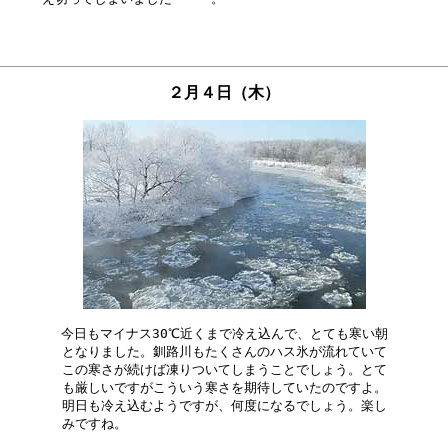
２月４日（木）
今日もマイナス30℃近くまで冷え込んで、とても寒い朝

となりました。釧路川もたくさんのハス氷が流れていて

この寒さが続けば凍りついてしまうことでしょう。とて

も厳しいですがこういう寒さを期待していたのですよ。

明日も冷え込むようですが、何度になるでしょう。楽し
