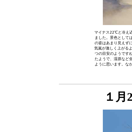
マイナス22℃と冷え
ました。景色としては
の姿はあまり見えずに
気嵐が激しく上がるよ
つの目安のようですね
たようで、湿原など全
１月