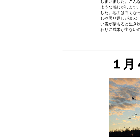
しまいました。こんな
ような感じがします。
した。地面は白くなっ
しや照り返しがまぶし
い雪が積もると生き物
１月