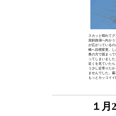
スカッと晴れてグ
屈斜路湖へ向かう
が広がっているの
橋へ目標変更。し
奥の方で固まって
ってしまいました
近くを見ていたら
う少し近寄りたか
ませんでした。霧
１月