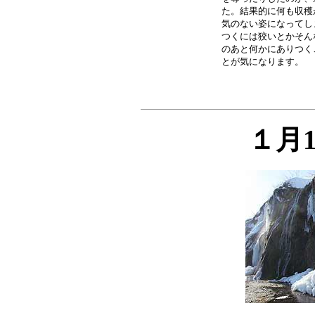
た。結果的に何も収穫
気のない姿になってし
つくには狡いとかそん
のあと何かにありつく
１月