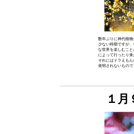
数年ぶりに神代植物
少ない時期ですが、
な世界を楽しむこと
によって行ったり来
それにはドラえもん
１月