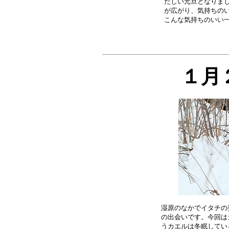
だしい元旦となりまし
が広がり、気持ちのい
１月
湿原のなかでイタチの
の出会いです。今回は
うカエルは冬眠してい