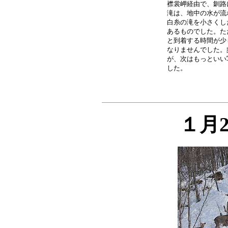
襟裳岬経由で、釧路
滝は、地中の水が流
白糸の滝を小さくし
あるものでした。た
と到着する時間が少
なりませんでした。
が、次はもっといい
１月