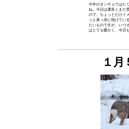
今年のタンチョウはたく
ね。今日は運良くまだ雲
ので、ちょっとだけイメ
っと真っ赤に焼けている
たいものですが、いつそ
１月