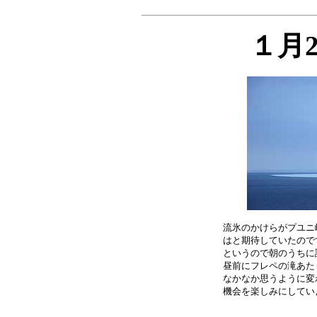
１月
流氷のかけらがプユニ
はと期待していたので
というので朝のうちに
昼前にフレペの滝あた
なかなか思うように変