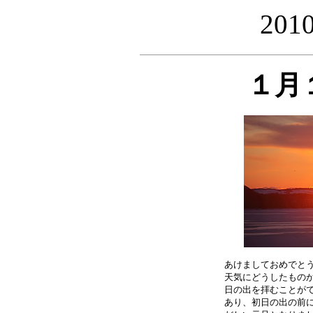
20
１月
あけましておめでとう
天気にどうしたものか
日の出を拝むことがで
あり、初日の出の前に