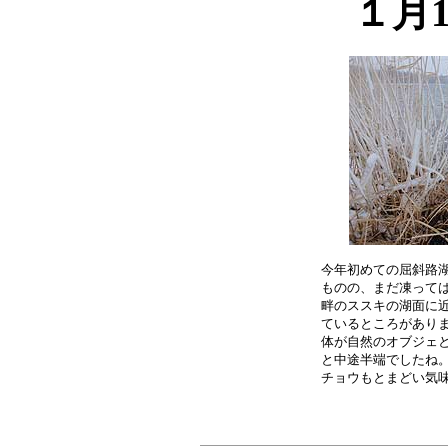
１月
今年初めての屈斜路湖
ものの、まだ凍っては
畔のススキの湖面に近
ているところがありま
体が自然のオブジェと
と中途半端でしたね。