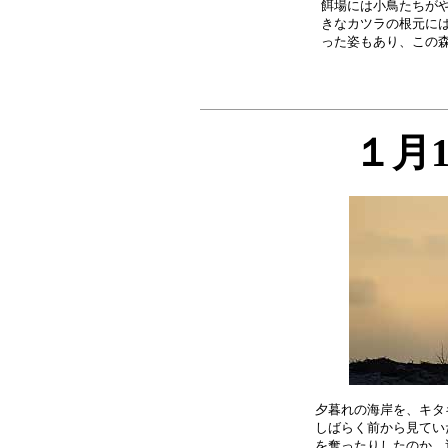
餌場には小鳥たちがや
きなカツラの根元には
１月
夕暮れの海岸を、キタ
しばらく前から見てい
を奪ったりしたのか、