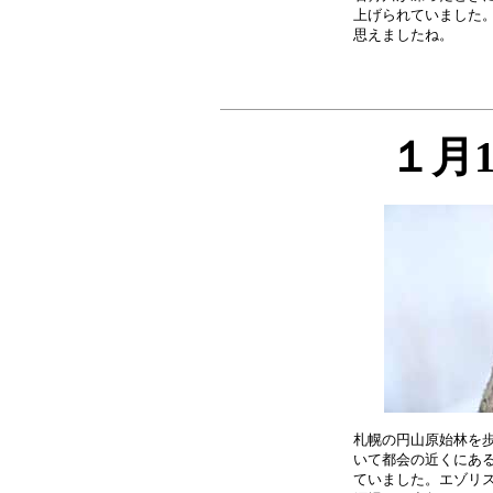
上げられていました。
１月
札幌の円山原始林を歩
いて都会の近くにある
ていました。エゾリス