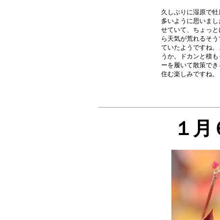
久しぶりに湿原で牡
多いように思いまし
せていて、ちょっと
ら天気が荒れるそう
ていたようですね。
うか。ドカンと積も
ーを履いて散策でき
１月