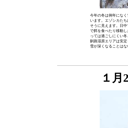
今年の冬は例年になく
います。エゾシカたち
そうに見えます。日中
で餌を食べたり移動し
っては過ごしにくい冬
釧路湿原エリアは安定
１月