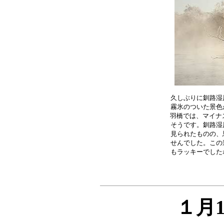
久しぶりに釧路湿
霧氷のついた景色
羽橋では、マイナス
そうです。釧路湿
見られたものの、
せんでした。この
１月