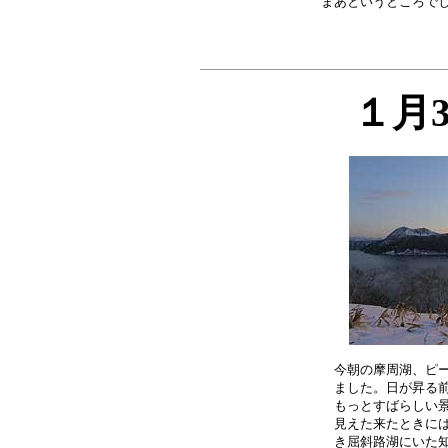
１月
今朝の摩周湖、ピー
ました。日が昇る前
もっとすばらしい景
見えた来たときには
き屈斜路湖にいた知