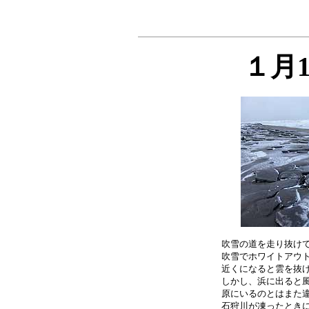
１月
吹雪の道を走り抜けて
吹雪でホワイトアウト
近くになると雲を抜け
しかし、浜に出ると風
原にいるのとはまた違
石狩川が凍ったときに