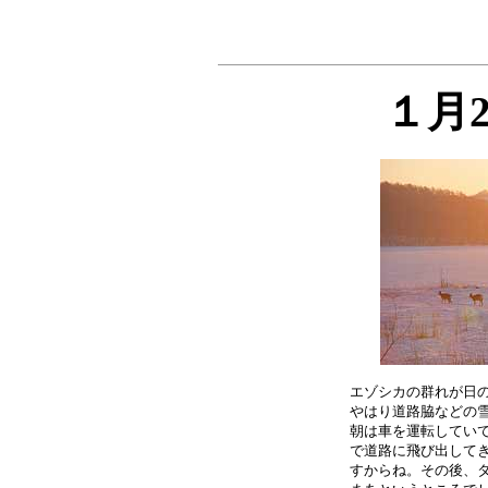
１月
エゾシカの群れが日の
やはり道路脇などの雪
朝は車を運転していて
で道路に飛び出してき
すからね。その後、タ