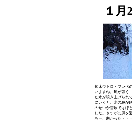
１月
知床ウトロ・フレペの
いますね。風が強く、
た水が噴き上げられて
にいくと、氷の粒が吹
のせいか雪原ではほと
した。さすがに風を避