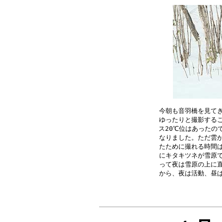
今朝も音羽橋を見てき
ゆったりと撮影するこ
ス20℃位はあったの
なりました。ただ雲が
たために撮れる時間は
にキタキツネが雪原で
って夜は雪原の上に直