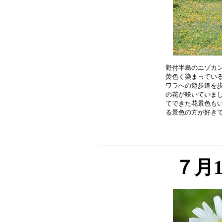
野付半島のエゾカン
黄色く染まっている
ワラへの遊歩道を歩
の花が咲いていまし
てできた花景色もい
７月