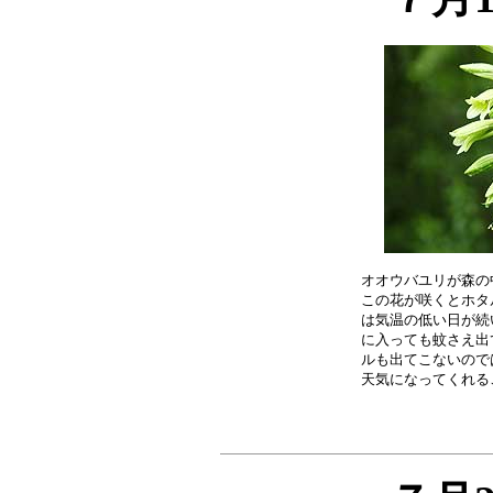
オオウバユリが森の
この花が咲くとホタ
は気温の低い日が続
に入っても蚊さえ出
ルも出てこないので