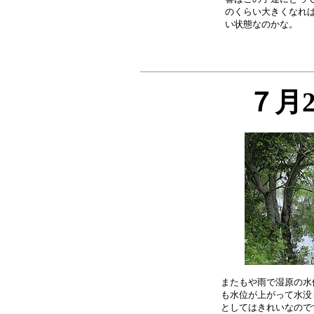
のくらい大きくなれば
７月
またもや雨で湿原の水
も水位が上がって水没
としてはきれいなので