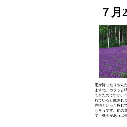
７月
雨が降ったりやんだ
ますね。カラッと晴
てきたのですが。そ
れていると癒されま
見頃といった感じで
うそうです。他の花