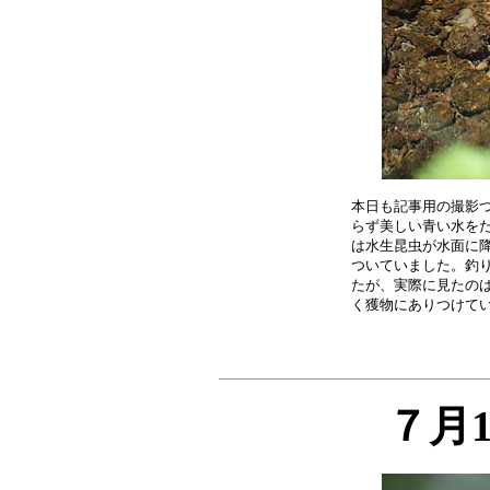
本日も記事用の撮影つ
らず美しい青い水をた
は水生昆虫が水面に降
ついていました。釣り
たが、実際に見たのは
７月