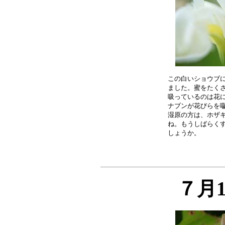
この白いショウブに
ました。蜜をたくさ
吸っているのは花に
ナブンが花びらを囓
湿原の方は、ホザキ
ね。もうしばらくす
７月