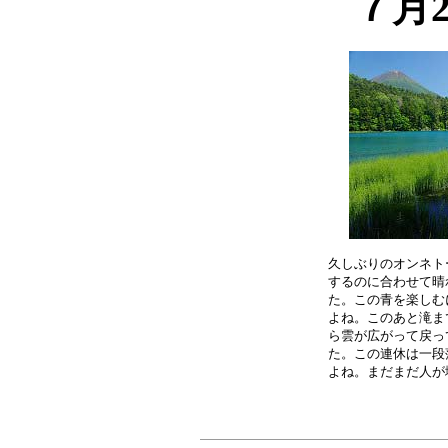
７月
久しぶりのオンネト
するのに合わせて晴
た。この青を楽しむ
よね。このあと滝ま
ら雲が広がって戻っ
た。この連休は一段