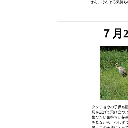
７月
タンチョウの子供も順
羽を広げて飛び立つよ
飛びたい気持ちが芽生
を見ながら、少しずつ
響はこの子達にとって