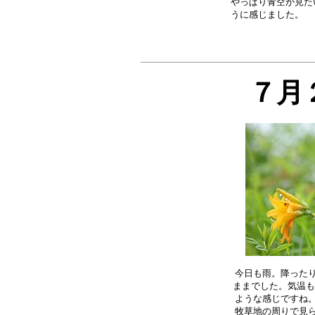
やっぱり青空が見た
７月
今日も雨。降ったり
ままでした。気温も
ような感じですね。
牧草地の周りで見ら