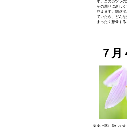
す。このカツラの
その周りに新しく
見えます。釧路湿
ていたら、どんな
７月
東京は蒸し暑いです