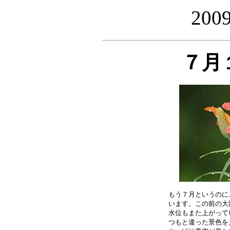
20
７月
もう７月というのに
います。この前の大
水位もまた上がって
つもと違った景色を