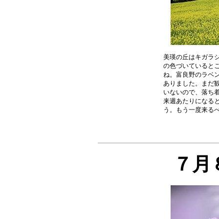
美瑛の丘はキガラシ
の色づいているとこ
ね。富良野のラベン
ありました。まだ観
いないので、落ち着
来週あたりになると
７月