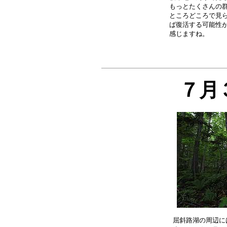
もっとたくさんの群
ところどころで見ら
ば復活する可能性が
７月
屈斜路湖の周辺に