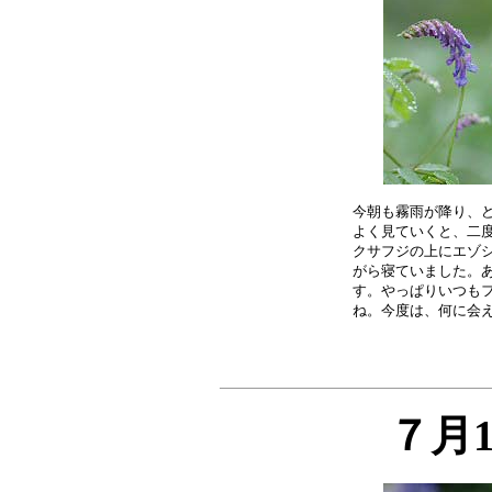
今朝も霧雨が降り、ど
よく見ていくと、二度
クサフジの上にエゾシ
がら寝ていました。あ
す。やっぱりいつもフ
７月