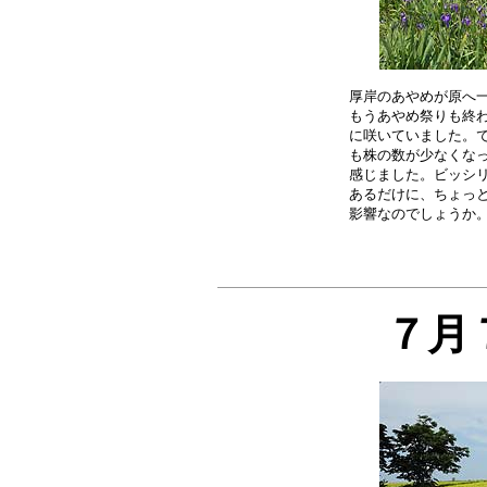
厚岸のあやめが原へ一
もうあやめ祭りも終わ
に咲いていました。で
も株の数が少なくなっ
感じました。ビッシリ
あるだけに、ちょっと
７月