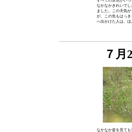
すべての景色がいっ
なかなかきれいでし
ました。この天気が
が、この先もはっき
７月
なかなか姿を見ても