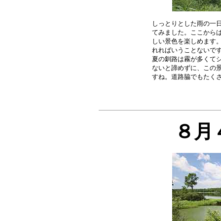
しっとりとした雨の一日
てみました。ここからは
しい景色を楽しめます。
れればいうことないです
夏の釧路は霧が多くてシ
ないと諦めずに、この景
８月