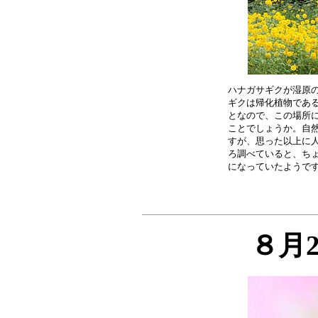
ハナガサギクが湿原の
ギクは帰化植物である
となので、この場所に
ことでしょうか。自然
すが、思った以上に人
ろ調べていると、ちょ
８月