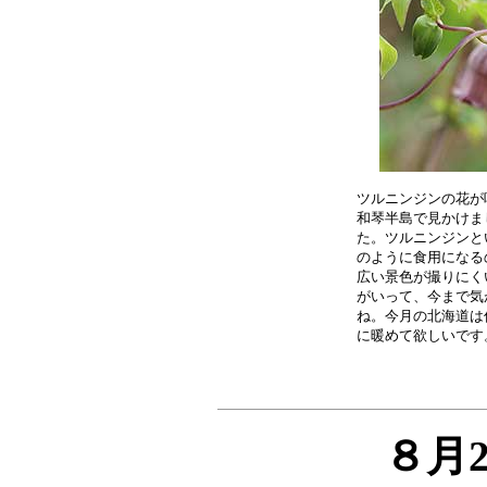
ツルニンジンの花が
和琴半島で見かけま
た。ツルニンジンと
のように食用になる
広い景色が撮りにく
がいって、今まで気
ね。今月の北海道は
８月