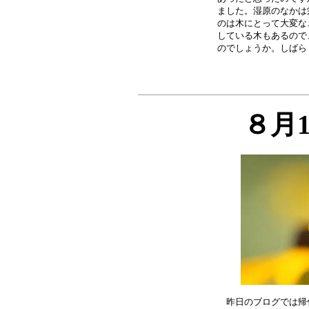
ました。湿原のなかは
のは木にとって大変な
している木もあるので
８月
昨日のブログでは帰