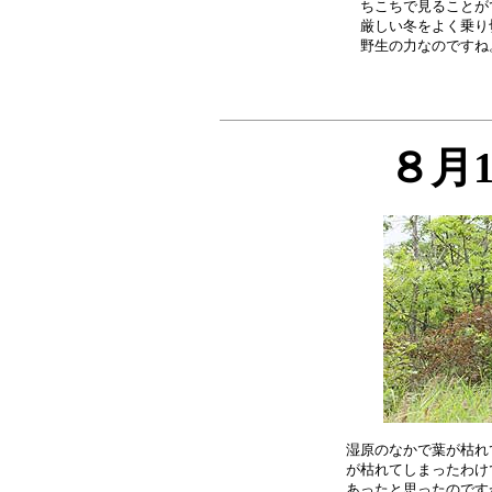
ちこちで見ることが
厳しい冬をよく乗り
８月
湿原のなかで葉が枯れ
が枯れてしまったわけ
あったと思ったのです