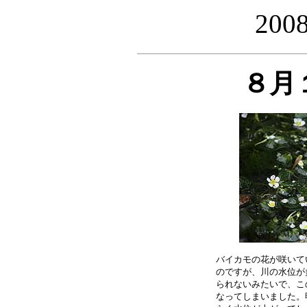
20
８月
バイカモの花が咲いて
のですが、川の水位が
られないみたいで、こ
なってしまいました。