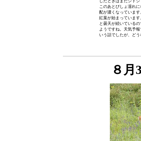
したときはまだシトシ
このあとびしょ濡れに
配が濃くなっています
紅葉が始まっています
と曇天が続いているの
ようですね。天気予報
８月