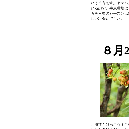
いうそうです。ヤマハ
いるので、生息環境は
ろそろ虫のシーズンは
８月
北海道もけっこうすご