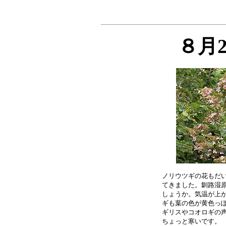
８月
ノリウツギの花もだい
てきました。釧路湿原
しょうか。気温が上が
ギも葉の色が黄色っぽ
ギリスやコオロギの声