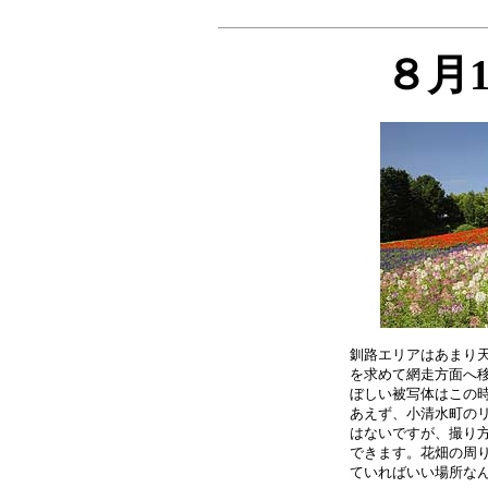
８月
釧路エリアはあまり天
を求めて網走方面へ移
ぼしい被写体はこの時
あえず、小清水町のリ
はないですが、撮り方
できます。花畑の周り