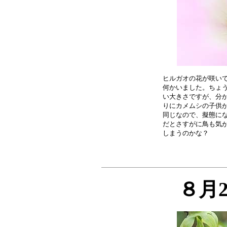
ヒルガオの花が咲いて
何かいました。ちょう
い大きさですが、分か
りにカメムシの子供が
同じなので、擬態にな
だとさすがに鳥も気が
８月