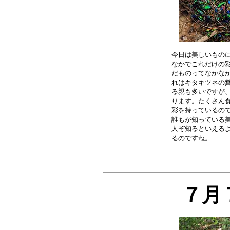
今日は美しいものに
なかでこれだけの彩
だものってなかなか
れはキタキツネの糞
る親も多いですが、
ります。たくさん食
彩を持っているので
誰もが知っている美
人ぞ知るといえるよ
７月