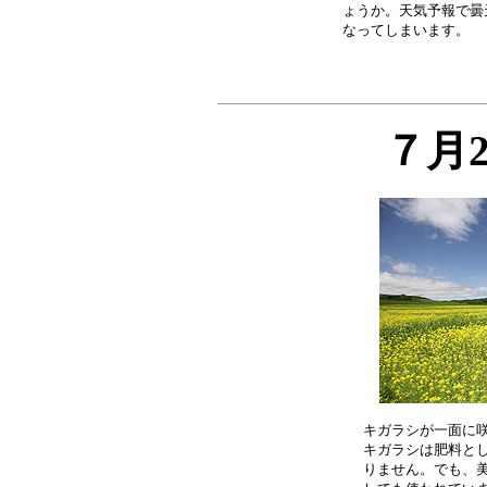
ょうか。天気予報で曇
７月
キガラシが一面に咲
キガラシは肥料とし
りません。でも、美