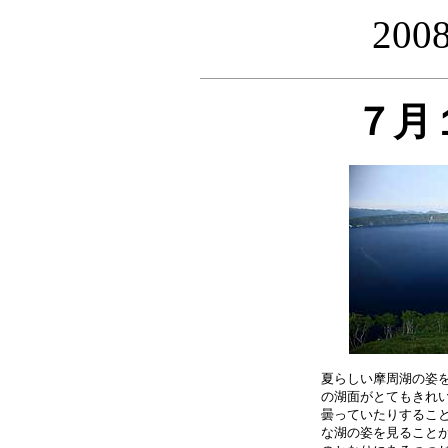
20
７月
夏らしい摩周湖の姿を
の湖面がとてもきれい
曇っていたりすること
な湖の姿を見ることが