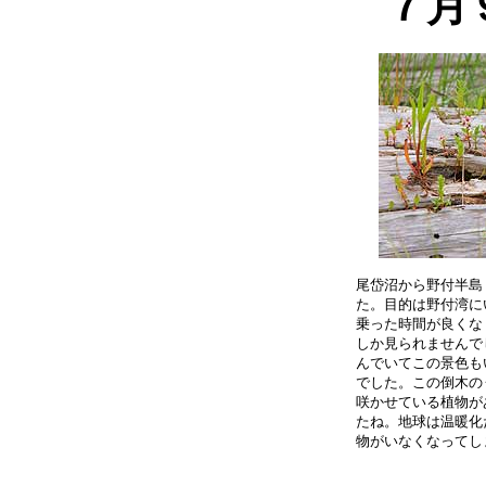
７月
尾岱沼から野付半島
た。目的は野付湾に
乗った時間が良くな
しか見られませんで
んでいてこの景色も
でした。この倒木の
咲かせている植物が
たね。地球は温暖化