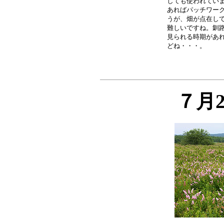
しても使われていま
あればパッチワーク
うが、畑が点在して
難しいですね。釧路
見られる時期があれ
７月