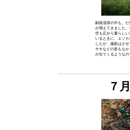
釧路湿原の中も、だ
が増えてきました。
空も広がり夏らしい
いるときに、エゾカ
したが、撮影はさせ
サキなどの姿もなか
７