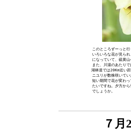
このところずーっと行
いろいろな花が見られ
になっていて、硫黄山
また、川湯のあたりで
湖林道では20Km近い
ニユリが数株咲いてい
短い期間で花が変わっ
たいですね。夕方から
７月