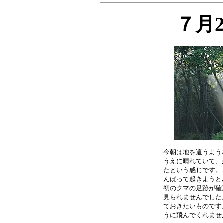
７月
今朝は地を這うよう
うえに晴れていて、
たという感じです。
んばって起きようと
初のクマの足跡が確
見られませんでした
ておきたいものです