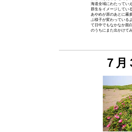
海道全域にわたっていえ
群生をイメージしている
あやめが原のあとに霧多
ぶ様子が変わっているよ
て日中でもなかなか面白
７月