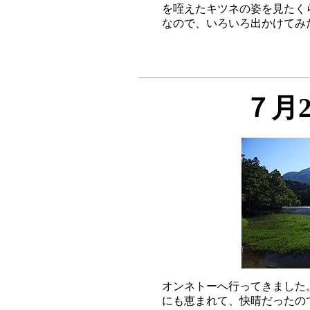
を咥えたキツネの姿を見たく
７月
オンネトーへ行ってきました
にも恵まれて、快晴だったの