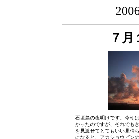
20
７月
石垣島の夜明けです。今朝は
かったのですが、それでもき
を見渡せてとてもいい見晴ら
になると、アカショウビンの