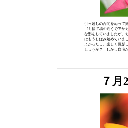
引っ越しの合間をぬって撮
ゴミ捨て場の近くでアサガ
な形をしていましたが、ち
はもうしぼみ始めていまし
よかったし、楽しく撮影し
７月