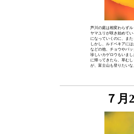
芦川の庭は相変わらずル
ヤマユリが咲き始めてい
になっていくのに、また
しかし、ルドベキアには
などの他、チョウやバッ
珍しいカゲロウもいまし
に帰ってきたら、草むし
７月