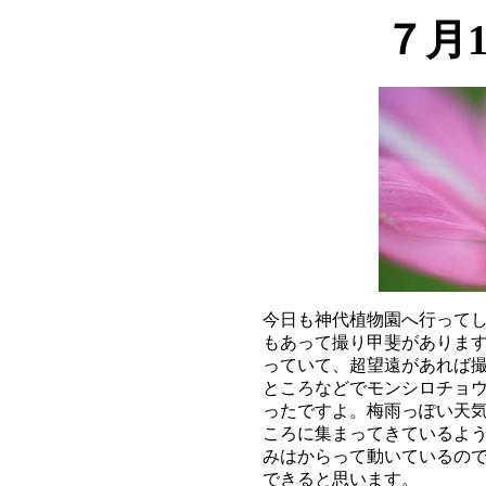
７月
今日も神代植物園へ行ってし
もあって撮り甲斐があります
っていて、超望遠があれば撮
ところなどでモンシロチョウ
ったですよ。梅雨っぽい天気
ころに集まってきているよう
みはからって動いているので