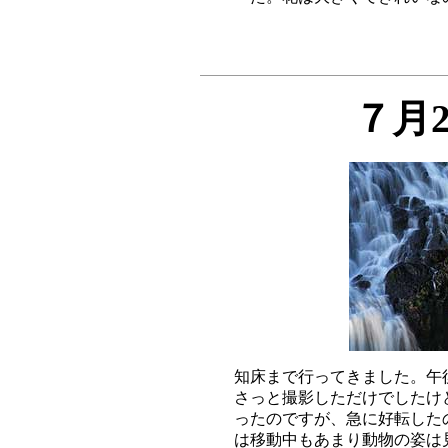
７月
知床まで行ってきました。午
さっと撮影しただけでしたけ
ったのですが、急に好転した
は移動中もあまり動物の姿は