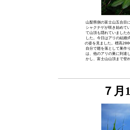
山梨県側の富士山五合目に
シャクナゲが咲き始めてい
て山頂も隠れていましたが
した。今日はアリの結婚式
の姿を見ました。標高200
自分で翅を落として巣作り
は、他のアリの巣に到達し
７月