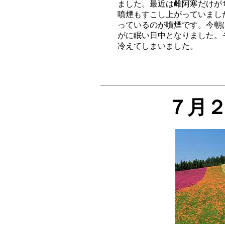
ました。最近は雌阿寒だけが
噴煙もすこし上がっていまし
っているのが噴煙です。今朝
がに眠い日中となりました。
７月