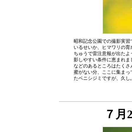
昭和記念公園での撮影実習
いるせいか、ヒマワリの育
ちゅうで雷注意報が出たよ
影しやすい条件に恵まれま
などのあるところはたくさ
蜜がない分、ここに集まっ
７月