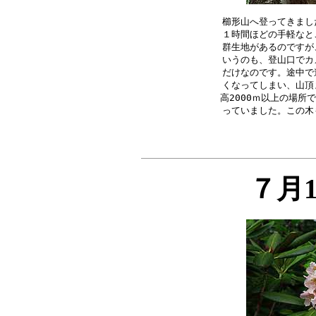
櫛形山へ登ってきまし
１時間ほどの手軽なと
群生地があるのですが
いうのも、登山口でカ
だけなのです。途中で
くなってしまい、山頂
高2000ｍ以上の場所
７月