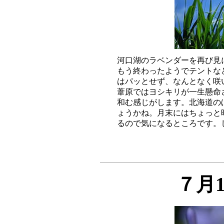
河口湖のラベンダーを再び見
もう終わったようでテントな
はパッとせず、なんとなく咲
葦原ではヨシキリが一生懸命
和む感じがします。北海道の
ょうかね。月末にはちょっと
７月