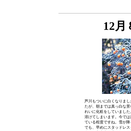
12
芦川もついに白くなりまし
たが、朝までは真っ白な景
れいに化粧をしていました
溶けてしまいます。今では
ている程度ですね。雪が降
でも、早めにスタッドレス