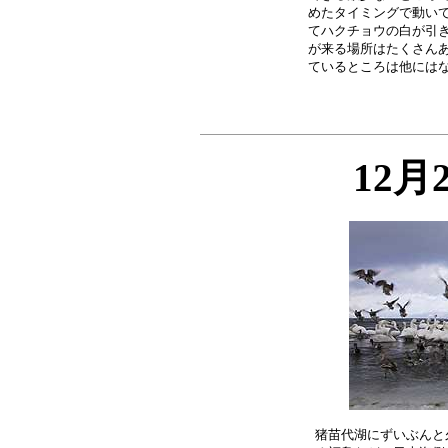
めたタイミングで動いて
てハクチョウの白が引き
が来る場所はたくさんあ
12月
猪苗代湖にずいぶんと