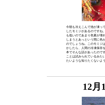
今朝も冷えこんで池が凍って
したモミジがあるのですね。
も低いのであまり色素が壊れ
しまうとあっという間に色が
のでしょうね。このモミジは
かしたら、人間の冷凍保存を
本でそんな話があったのです
ことは試みられているみたい
12月