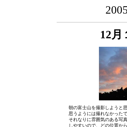
20
12
朝の富士山を撮影しようと思
思うようには撮れなかったで
それなりに雰囲気のある写真
しやすいので、どの位置から