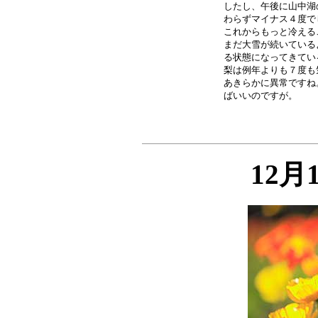
したし、午後に山中湖
わらずマイナス４度で
これからもっと冷える
まだ大雪が続いている
る状態になってきてい
梨は例年よりも７度も
あきらかに異常ですね
12月