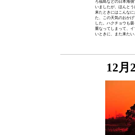
ろ福島などの日本海側
いましたが、ほんとう
来たときにはこんなに
た、この天気のおかげ
した。ハクチョウも曇
重なってしまって、イ
12月