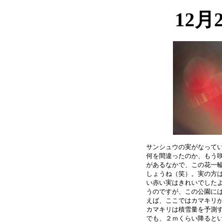
12月
サンシュウの実がなってい
何を間違ったのか、もう咲
があるなかで、この花一輪
しょうね（笑）。実の方は
い赤い実はきれいでしたよ
うのですが、この公園には
えば、ここではカマキリが
カマキリは積雪量を予測す
でも、２ｍくらい降るとい