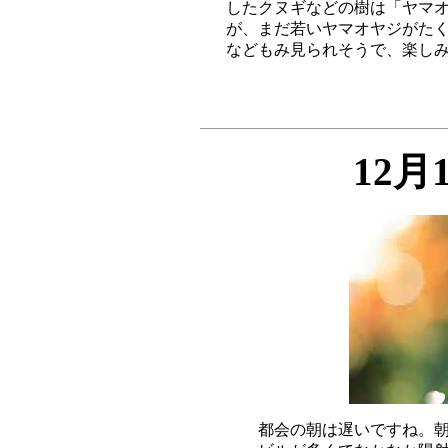
したクヌギなどの樹は「ヤマオ
が、まだ若いヤマオヤジがたく
12月
都会の朝は遅いですね。朝