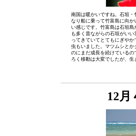
南国は暖かいですね。石垣・
なり船に乗って竹富島に向か
い感じです。竹富島は石垣島か
も多く昔ながらの石垣がいい
ってきていてとてもにぎやか
虫もいました。マツムシとかク
のにまだ成長を続けているの
12