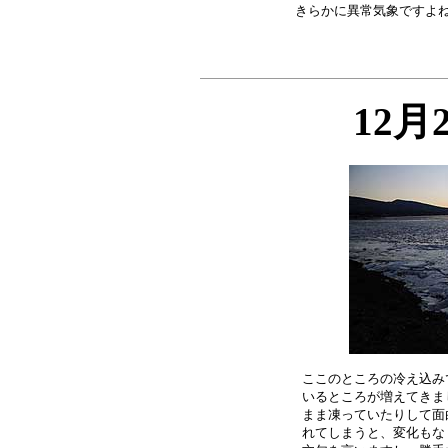
12月
ここのところの冷え込み
いるところが増えてきま
まま凍っていたりして面
れてしまうと、変化もな