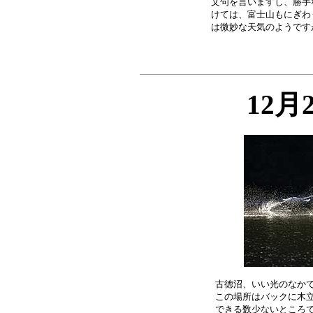
文句を言いますし、勝手
けては、富士山もにぎわ
12月
古徳沼、いい光のなかで
この場所はバックに木立
できる数少ないところで