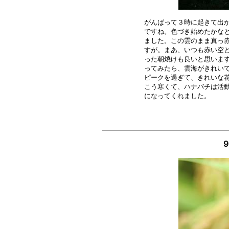
がんばって３時に起きて出か
ですね。色づき始めたかなと
ました。この雲のまま真っ赤
すが。まあ、いつも赤い空と
った朝焼けも良いと思います
ってみたら、雲海がきれいで
ピークを過ぎて、きれいな花
こう寒くて、ハナバチは活動
９