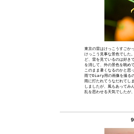
東京の雷はけっこうすごかっ
けっこう見事な景色でした。
ど、雷を見ているのは好きで
を消して、外の景色を眺めて
このまま暑くなるのかと思っ
雨でDiary用の画像を撮
雨に打たれてうなだれてしま
しましたが、風もあってみん
９