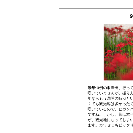
９
毎年恒例の巾着田、行って
咲いていませんが、撮り方
年ならもう満開の時期とい
くても観光客は多かったで
咲いているので、ヒガンバ
ですね。しかし、昔は本当
が、観光地になってしまい