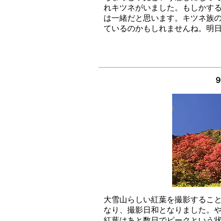
れキツネがいました。もしかする
は一緒だと思います。キツネ族の
９
大雪山らしい紅葉を撮影すること
なり、撮影日和となりました。や
紅葉はあと数日でピークという状