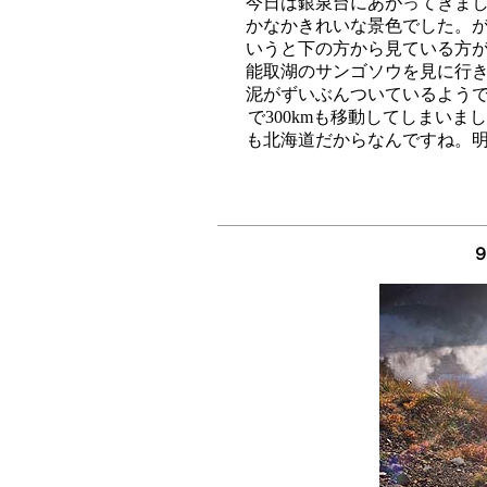
今日は銀泉台にあがってきまし
かなかきれいな景色でした。が
いうと下の方から見ている方が
能取湖のサンゴソウを見に行き
泥がずいぶんついているようで
で300kmも移動してしまいま
９