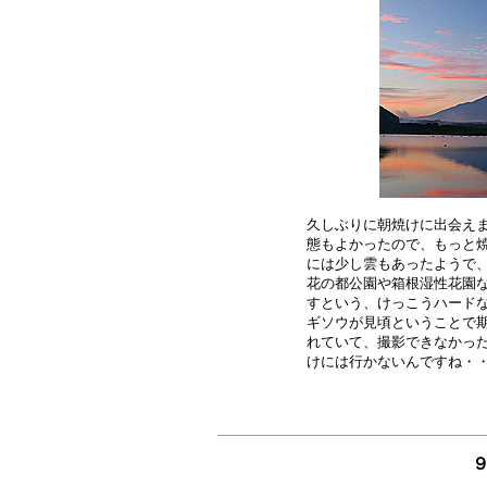
久しぶりに朝焼けに出会えま
態もよかったので、もっと焼
には少し雲もあったようで、
花の都公園や箱根湿性花園な
すという、けっこうハードな
ギソウが見頃ということで期
れていて、撮影できなかった
９