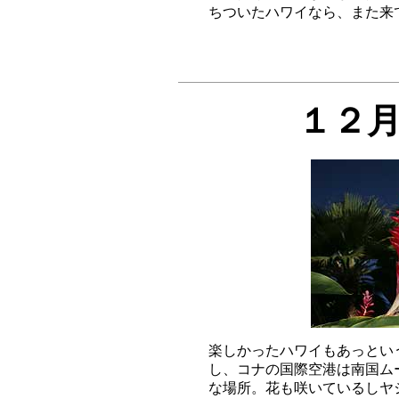
１２
楽しかったハワイもあっとい
し、コナの国際空港は南国ム
な場所。花も咲いているしヤ