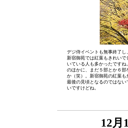
デジ侍イベントも無事終了し
新宿御苑では紅葉もきれいで
いている人も多かったですね
のほかに、まだ５部とか６部
か（笑）。新宿御苑の紅葉も
最後の見頃となるのではない
12月