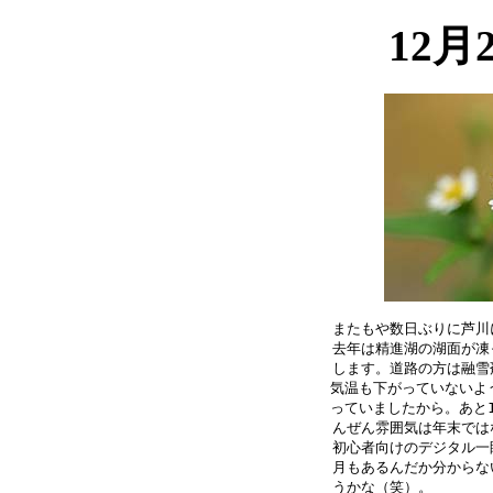
12月
またもや数日ぶりに芦川
去年は精進湖の湖面が凍
します。道路の方は融雪
気温も下がっていないよう
っていましたから。あと1
んぜん雰囲気は年末では
初心者向けのデジタル一
月もあるんだか分からな