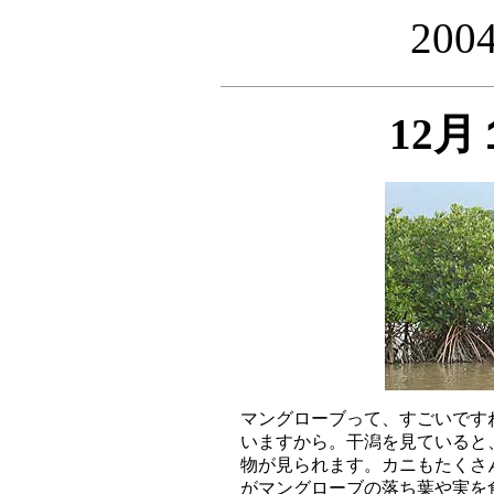
20
12
マングローブって、すごいです
いますから。干潟を見ていると
物が見られます。カニもたくさ
がマングローブの落ち葉や実を