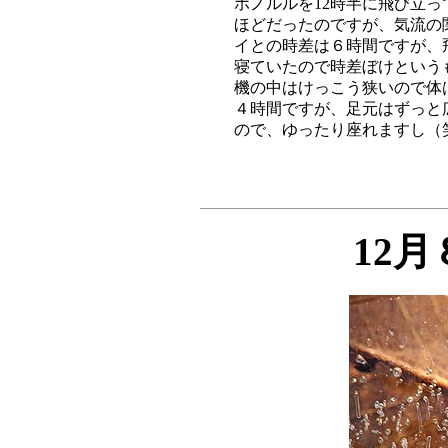
ホノルルを12時半に飛び立っ
ほどだったのですが、気流の
イとの時差は６時間ですが、
寝ていたので時差ぼけという
機の中はけっこう狭いので体
４時間ですが、足元はずっと
12