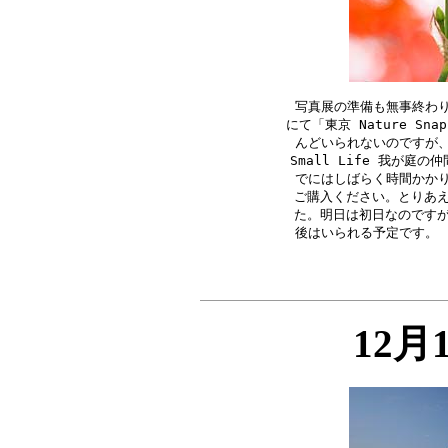
写真展の準備も無事終わり
にて「東京 Nature S
んどいられないのですが、
Small Life 我が庭
でにはしばらく時間かかり
ご購入ください。とりあえ
た。明日は初日なのですが
12月