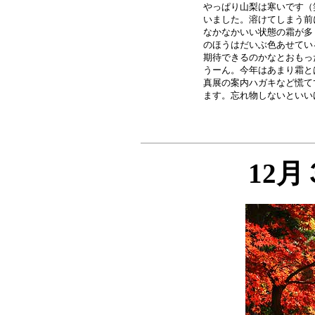
やっぱり山梨は寒いです（
いました。溶けてしまう前
なかなかいい状態の霜が多
のほうはだいぶ色あせてい
期待できるのかなとおもっ
うーん。今年はあまり霜と
真展の案内ハガキなど慌て
12