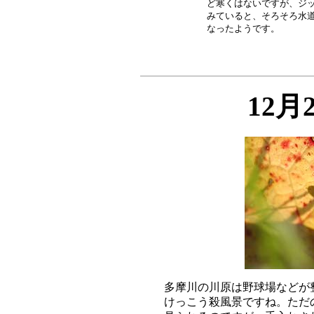
ど寒くはないですが、ジッ
みていると、そろそろ水道
12月
多摩川の川原は野球場などが
けっこう殺風景ですね。ただ