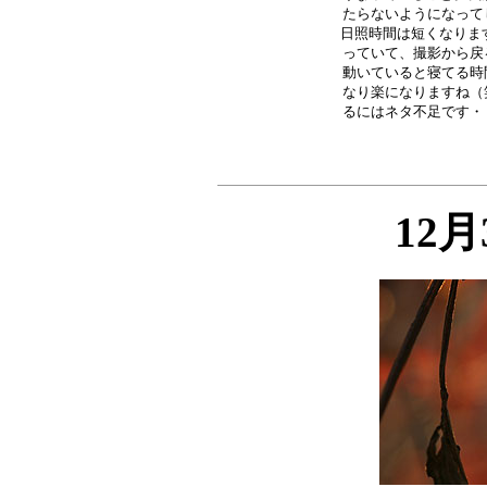
たらないようになって
日照時間は短くなります
っていて、撮影から戻
動いていると寝てる時
なり楽になりますね（
12