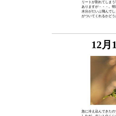
リートが割れてしまう
ありますが・・・。明
水分がだいぶ飛んでし
12月
急に冷え込んできたの
したが、テントウムシ