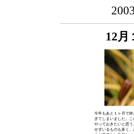
20
12
今年もあと１ヶ月で終
ぎてしまいました。こ
やっておきたいと思う
せずいるものも多く、