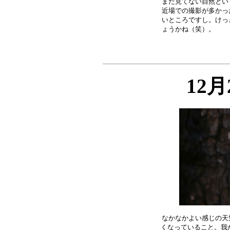
まだ見てない自然とい
近場での撮影が多かっ
いところですし。けっ
12
なかなかよい感じの天
くなっていること。我が