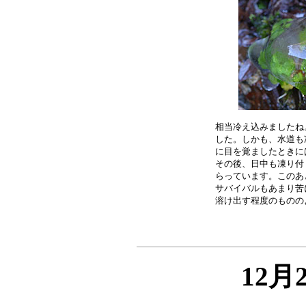
相当冷え込みましたね
した。しかも、水道も
に目を覚ましたときに
その後、日中も凍り付
らっています。このあ
サバイバルもあまり苦
12月