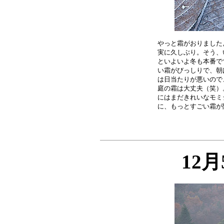
やっと霜がおりました
実に久しぶり。そう、
といよいよ冬も本番で
い霜がびっしりで、朝
は日当たりが悪いので
庭の霜は大丈夫（笑）
にはまだきれいなモミ
12