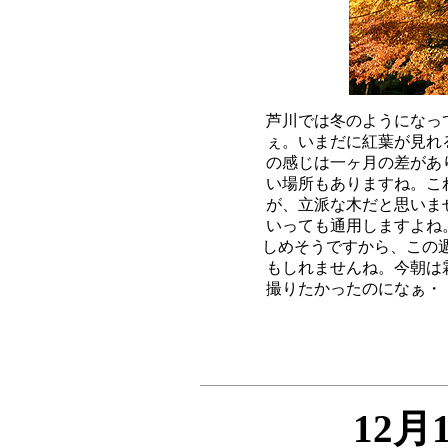
芦川では冬のようになっ
ぇ。いまだに紅葉が見れ
の感じは一ヶ月の差があ
い場所もありますね。こ
が、立派な木だと思いま
いっても通用しますよね
しめそうですから、この週
もしれませんね。今朝は
12月