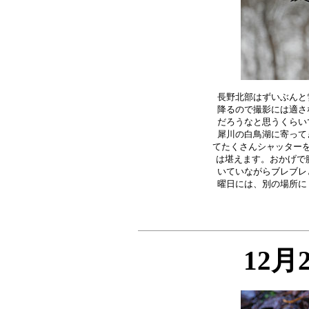
長野北部はずいぶんと
降るので撮影には適さ
だろうなと思うくらい
犀川の白鳥湖に寄って
てたくさんシャッターを
は堪えます。おかげで腕
いていながらブレブレ
12月