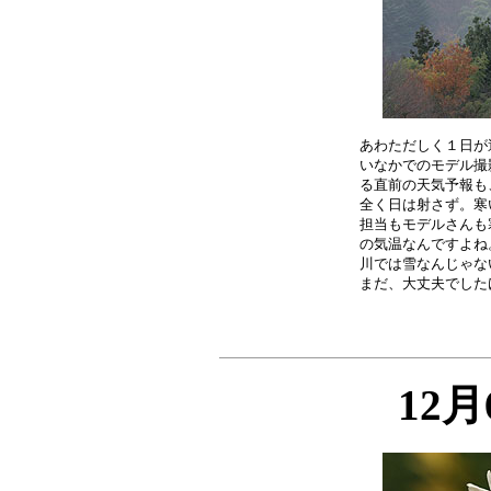
あわただしく１日が
いなかでのモデル撮
る直前の天気予報も
全く日は射さず。寒
担当もモデルさんも
の気温なんですよね
川では雪なんじゃな
12