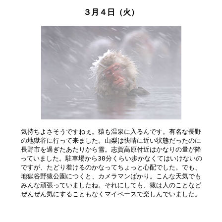
３月４日（火）
気持ちよさそうですねぇ。猿も温泉に入るんです。有名な長野

の地獄谷に行って来ました。山梨は快晴に近い状態だったのに

長野市を過ぎたあたりから雪。志賀高原付近はかなりの量が降

っていました。駐車場から30分くらい歩かなくてはいけないの

ですが、たどり着けるのかなってちょっと心配でした。でも、

地獄谷野猿公園につくと、カメラマンばかり。こんな天気でも

みんな頑張っていましたね。それにしても、猿は人のことなど
