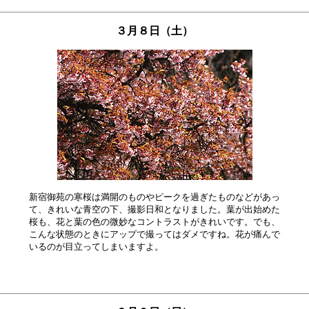
３月８日（土）
新宿御苑の寒桜は満開のものやピークを過ぎたものなどがあっ

て、きれいな青空の下、撮影日和となりました。葉が出始めた

桜も、花と葉の色の微妙なコントラストがきれいです。でも、

こんな状態のときにアップで撮ってはダメですね。花が痛んで
