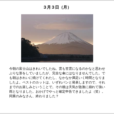
３月３日（月）
今朝の富士山はきれいでしたね。雲も笠雲になるのかなと思わせ

ぶりな形をしていましたが、完全な傘にはなりませんでした。で

も朝はきれいに焼けてくれたし、なかなか満足いく時間となりま

したよ。ベストのカットは、いずれバンと発表しますので、それ

までのお楽しみということで。その後は天気が急激に崩れて強い

雨となりました。おかげでやっと確定申告できましたよ（笑）。
