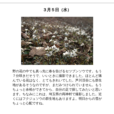
３月５日（水）
野の花の中でも真っ先に春を告げるセツブンソウです。もう

７分咲きだそうで、いいときに撮影できました。ほとんど痛

んでいる花はなく、とてもきれいでした。芦川渓谷にも群生

地があるそうなのですが、まだみつけられていません。もう

ちょっと余裕ができてから、自分の足で探してみたいと思い

ます。ちなみにこれは、埼玉県の両神村で撮影しました。近

くにはフクジュソウの群生地もありますよ。明日からの雪が
