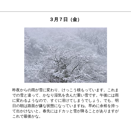
３月７日（金）
昨夜からの雨が雪に変わり、けっこう積もっています。これま

での雪と違って、かなり湿気を含んだ重い雪です。午後には雨

に変わるようなので、すぐに溶けてしまうでしょう。でも、明

日の朝は路面が嫌な状態になっていますね。早めに余裕を持っ

て出かけないと。春先にはドカッと雪が降ることがありますが
