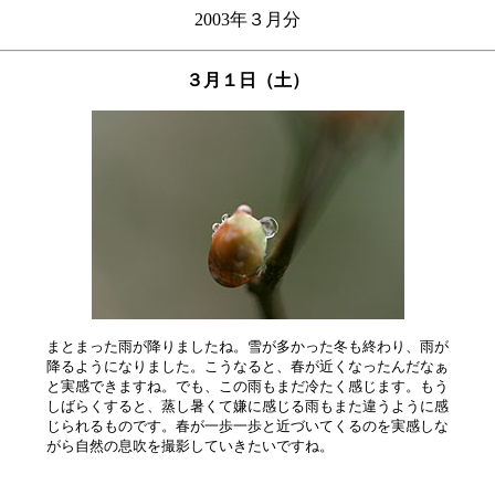
2003年３月分
３月１日（土）
まとまった雨が降りましたね。雪が多かった冬も終わり、雨が

降るようになりました。こうなると、春が近くなったんだなぁ

と実感できますね。でも、この雨もまだ冷たく感じます。もう

しばらくすると、蒸し暑くて嫌に感じる雨もまた違うように感

じられるものです。春が一歩一歩と近づいてくるのを実感しな
